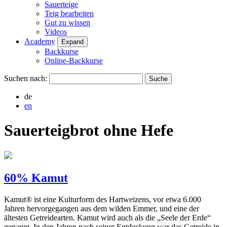
Sauerteige
Teig bearbeiten
Gut zu wissen
Videos
Academy
Expand
Backkurse
Online-Backkurse
Suchen nach:
de
en
Sauerteigbrot ohne Hefe
60% Kamut
Kamut® ist eine Kulturform des Hartweizens, vor etwa 6.000
Jahren hervorgegangen aus dem wilden Emmer, und eine der
ältesten Getreidearten. Kamut wird auch als die „Seele der Erde“
genannt. In den Jahren nach seiner Entdeckung war das Getreide in