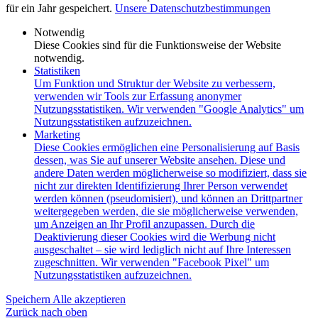
für ein Jahr gespeichert.
Unsere Datenschutzbestimmungen
Notwendig
Diese Cookies sind für die Funktionsweise der Website
notwendig.
Statistiken
Um Funktion und Struktur der Website zu verbessern,
verwenden wir Tools zur Erfassung anonymer
Nutzungsstatistiken. Wir verwenden "Google Analytics" um
Nutzungsstatistiken aufzuzeichnen.
Marketing
Diese Cookies ermöglichen eine Personalisierung auf Basis
dessen, was Sie auf unserer Website ansehen. Diese und
andere Daten werden möglicherweise so modifiziert, dass sie
nicht zur direkten Identifizierung Ihrer Person verwendet
werden können (pseudomisiert), und können an Drittpartner
weitergegeben werden, die sie möglicherweise verwenden,
um Anzeigen an Ihr Profil anzupassen. Durch die
Deaktivierung dieser Cookies wird die Werbung nicht
ausgeschaltet – sie wird lediglich nicht auf Ihre Interessen
zugeschnitten. Wir verwenden "Facebook Pixel" um
Nutzungsstatistiken aufzuzeichnen.
Speichern
Alle akzeptieren
Zurück nach oben