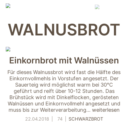
Skip
to
content
WALNUSBROT
Einkornbrot mit Walnüssen
Für dieses Walnussbrot wird fast die Hälfte des
Einkornvollmehls in Vorstufen angesetzt. Der
Sauerteig wird möglichst warm bei 30°C
geführt und reift über 10-12 Stunden. Das
Brühstück wird mit Dinkelflocken, gerösteten
Walnüssen und Einkornvollmehl angesetzt und
muss bis zur Weiterverarbeitung…
weiterlesen
22.04.2018
74
SCHWARZBROT