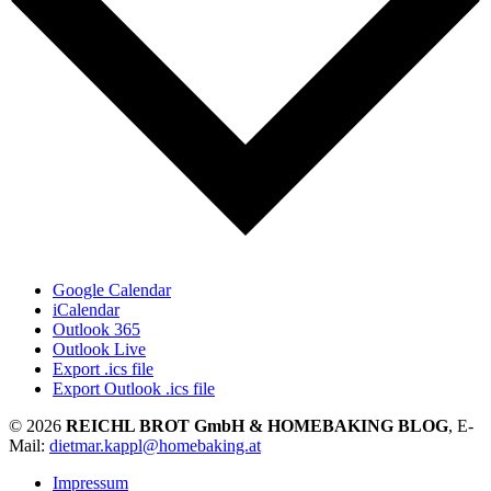
Google Calendar
iCalendar
Outlook 365
Outlook Live
Export .ics file
Export Outlook .ics file
© 2026
REICHL BROT GmbH & HOMEBAKING BLOG
, E-
Mail:
dietmar.kappl@homebaking.at
Impressum