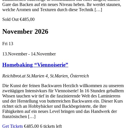
Gare das Backen auf ein neues Niveau heben. Ihr werdet staunen,
welche Aromen und Texturen durch diese Technik […]
Sold Out
€485,00
November 2026
Fri
13
13.November
-
14.November
Homebaking “Viennoiserie”
Reichlbrot.at
St.Marien 4, St.Marien, Österreich
Die Kunst der feinen Backwaren Herzlich willkommen zu unserem
zweitägigen Intensivkurs für Viennoiserie! In 16 Stunden geballtem
Wissen tauchen wir tief in die faszinierende Welt des Laminierens
und der Herstellung von butterreichen Backwaren ein. Dieser Kurs
richtet sich an Hobbybäcker und Backbegeisterte, die ihre
Fähigkeiten auf ein neues Level bringen und das Handwerk der
französischen […]
Get Tickets
€485,00
6 tickets left