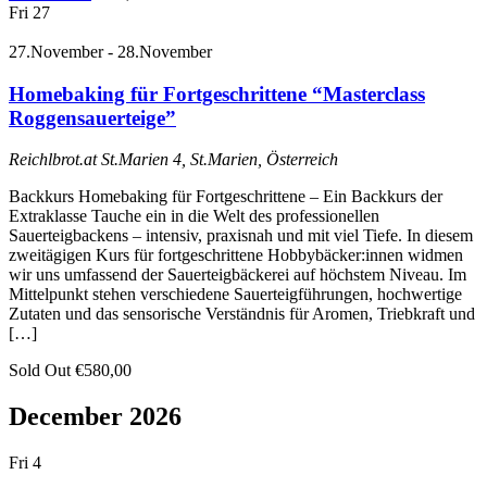
Fri
27
27.November
-
28.November
Homebaking für Fortgeschrittene “Masterclass
Roggensauerteige”
Reichlbrot.at
St.Marien 4, St.Marien, Österreich
Backkurs Homebaking für Fortgeschrittene – Ein Backkurs der
Extraklasse Tauche ein in die Welt des professionellen
Sauerteigbackens – intensiv, praxisnah und mit viel Tiefe. In diesem
zweitägigen Kurs für fortgeschrittene Hobbybäcker:innen widmen
wir uns umfassend der Sauerteigbäckerei auf höchstem Niveau. Im
Mittelpunkt stehen verschiedene Sauerteigführungen, hochwertige
Zutaten und das sensorische Verständnis für Aromen, Triebkraft und
[…]
Sold Out
€580,00
December 2026
Fri
4