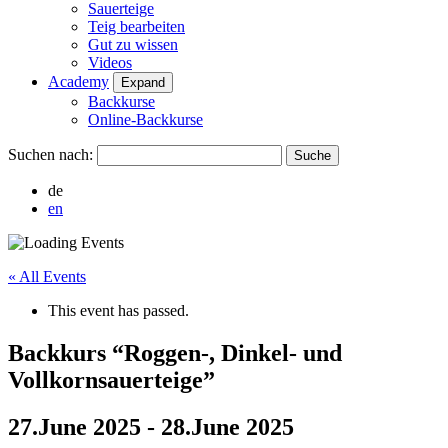
Sauerteige
Teig bearbeiten
Gut zu wissen
Videos
Academy
Expand
Backkurse
Online-Backkurse
Suchen nach:
de
en
« All Events
This event has passed.
Backkurs “Roggen-, Dinkel- und
Vollkornsauerteige”
27.June 2025
-
28.June 2025