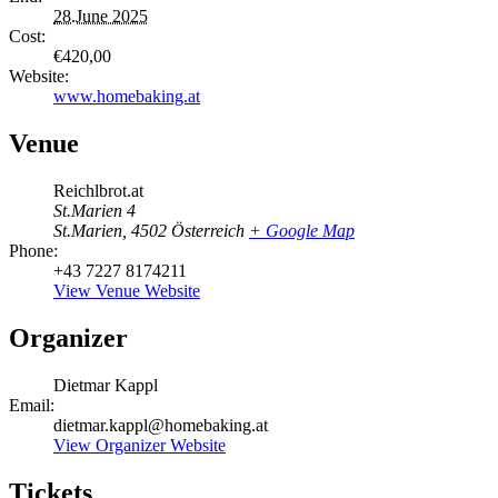
28.June 2025
Cost:
€420,00
Website:
www.homebaking.at
Venue
Reichlbrot.at
St.Marien 4
St.Marien
,
4502
Österreich
+ Google Map
Phone:
+43 7227 8174211
View Venue Website
Organizer
Dietmar Kappl
Email:
dietmar.kappl@homebaking.at
View Organizer Website
Tickets