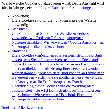
Wähle welche Cookies du akzeptieren willst. Deine Auswahl wird
für ein Jahr gespeichert.
Unsere Datenschutzbestimmungen
Notwendig
Diese Cookies sind für die Funktionsweise der Website
notwendig.
Statistiken
Um Funktion und Struktur der Website zu verbessern,
verwenden wir Tools zur Erfassung anonymer
Nutzungsstatistiken. Wir verwenden "Google Analytics" um
Nutzungsstatistiken aufzuzeichnen.
Marketing
Diese Cookies ermöglichen eine Personalisierung auf Basis
dessen, was Sie auf unserer Website ansehen. Diese und
andere Daten werden möglicherweise so modifiziert, dass sie
nicht zur direkten Identifizierung Ihrer Person verwendet
werden können (pseudomisiert), und können an Drittpartner
weitergegeben werden, die sie möglicherweise verwenden,
um Anzeigen an Ihr Profil anzupassen. Durch die
Deaktivierung dieser Cookies wird die Werbung nicht
ausgeschaltet – sie wird lediglich nicht auf Ihre Interessen
zugeschnitten. Wir verwenden "Facebook Pixel" um
Nutzungsstatistiken aufzuzeichnen.
Speichern
Alle akzeptieren