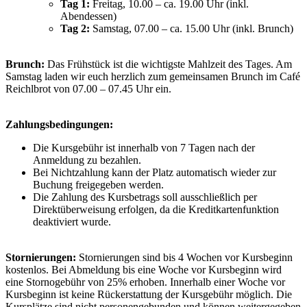
Tag 1:
Freitag, 10.00 – ca. 19.00 Uhr (inkl.
Abendessen)
Tag 2:
Samstag, 07.00 – ca. 15.00 Uhr (inkl. Brunch)
Brunch:
Das Frühstück ist die wichtigste Mahlzeit des Tages. Am
Samstag laden wir euch herzlich zum gemeinsamen Brunch im Café
Reichlbrot von 07.00 – 07.45 Uhr ein.
Zahlungsbedingungen:
Die Kursgebühr ist innerhalb von 7 Tagen nach der
Anmeldung zu bezahlen.
Bei Nichtzahlung kann der Platz automatisch wieder zur
Buchung freigegeben werden.
Die Zahlung des Kursbetrags soll ausschließlich per
Direktüberweisung erfolgen, da die Kreditkartenfunktion
deaktiviert wurde.
Stornierungen:
Stornierungen sind bis 4 Wochen vor Kursbeginn
kostenlos. Bei Abmeldung bis eine Woche vor Kursbeginn wird
eine Stornogebühr von 25% erhoben. Innerhalb einer Woche vor
Kursbeginn ist keine Rückerstattung der Kursgebühr möglich. Die
Kursplätze sind nicht personengebunden und können weitergegeben