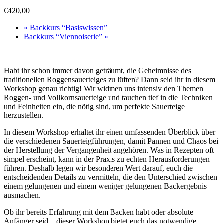
€420,00
«
Backkurs “Basiswissen”
Backkurs “Viennoiserie”
»
Habt ihr schon immer davon geträumt, die Geheimnisse des
traditionellen Roggensauerteiges zu lüften? Dann seid ihr in diesem
Workshop genau richtig! Wir widmen uns intensiv den Themen
Roggen- und Vollkornsauerteige und tauchen tief in die Techniken
und Feinheiten ein, die nötig sind, um perfekte Sauerteige
herzustellen.
In diesem Workshop erhaltet ihr einen umfassenden Überblick über
die verschiedenen Sauerteigführungen, damit Pannen und Chaos bei
der Herstellung der Vergangenheit angehören. Was in Rezepten oft
simpel erscheint, kann in der Praxis zu echten Herausforderungen
führen. Deshalb legen wir besonderen Wert darauf, euch die
entscheidenden Details zu vermitteln, die den Unterschied zwischen
einem gelungenen und einem weniger gelungenen Backergebnis
ausmachen.
Ob ihr bereits Erfahrung mit dem Backen habt oder absolute
Anfänger seid – dieser Workshop bietet euch das notwendige