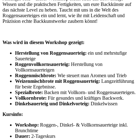
Wissen und die praktischen Fertigkeiten, um eure Backkünste auf
das nächste Level zu heben. Taucht mit uns in die Welt des
Roggensauerteiges ein und lernt, wie ihr mit Leidenschaft und
Präzision echte Backkunstwerke zaubern könnt!
Was wird in diesem Workshop gezeigt:
Herstellung von Roggensauerteig:
ein und mehrstufige
Sauerteige
Roggenvollkornsauerteig:
Herstellung von
Vollkornsauerteigen
Roggenmischbrote:
Wie steuert man Aromen und Trieb
Weizenmischbrote mit Roggensauerteig:
Langzeitführung
für beste Ergebnisse.
Spezialbrote:
Backen mit Vollkorn- und Roggensauerteigen.
Vollkornbrote:
Für gesundes und kräftiges Backwerk.
Dinkelsauerteig und Dinkelvorteig:
Dinkelwissen
Kursinfo:
Workshop:
Roggen-, Dinkel- & Vollkornsauerteige inkl.
Brunchtime
Dauer:
2-Tageskurs