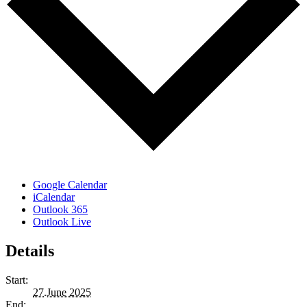
Google Calendar
iCalendar
Outlook 365
Outlook Live
Details
Start:
27.June 2025
End: