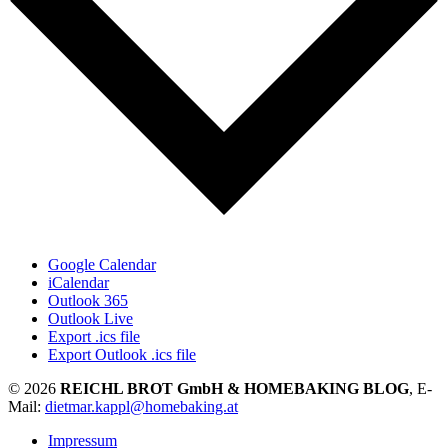
Google Calendar
iCalendar
Outlook 365
Outlook Live
Export .ics file
Export Outlook .ics file
© 2026
REICHL BROT GmbH & HOMEBAKING BLOG
, E-
Mail:
dietmar.kappl@homebaking.at
Impressum