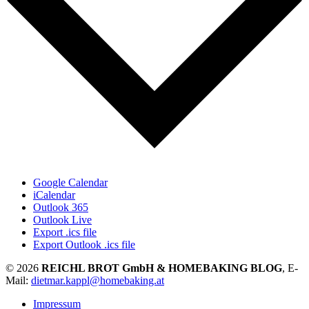
Google Calendar
iCalendar
Outlook 365
Outlook Live
Export .ics file
Export Outlook .ics file
© 2026
REICHL BROT GmbH & HOMEBAKING BLOG
, E-
Mail:
dietmar.kappl@homebaking.at
Impressum