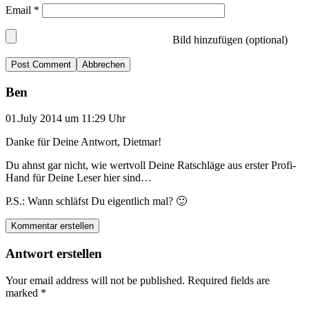
Email
*
Bild hinzufügen (optional)
Abbrechen
Ben
01.July 2014 um 11:29 Uhr
Danke für Deine Antwort, Dietmar!
Du ahnst gar nicht, wie wertvoll Deine Ratschläge aus erster Profi-
Hand für Deine Leser hier sind…
P.S.: Wann schläfst Du eigentlich mal? 🙂
Kommentar erstellen
Antwort erstellen
Your email address will not be published.
Required fields are
marked
*