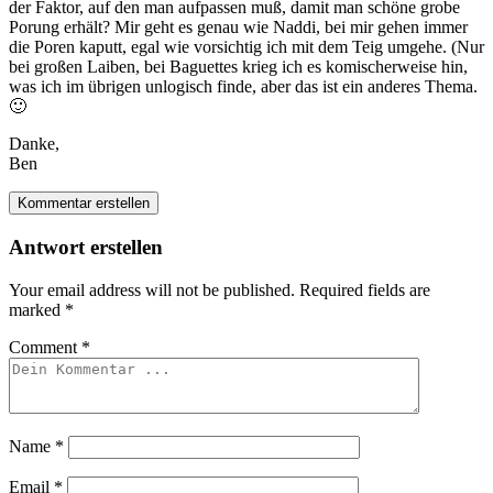
der Faktor, auf den man aufpassen muß, damit man schöne grobe
Porung erhält? Mir geht es genau wie Naddi, bei mir gehen immer
die Poren kaputt, egal wie vorsichtig ich mit dem Teig umgehe. (Nur
bei großen Laiben, bei Baguettes krieg ich es komischerweise hin,
was ich im übrigen unlogisch finde, aber das ist ein anderes Thema.
🙂
Danke,
Ben
Kommentar erstellen
Antwort erstellen
Your email address will not be published.
Required fields are
marked
*
Comment
*
Name
*
Email
*