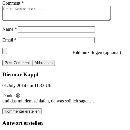
Comment
*
Name
*
Email
*
Bild hinzufügen (optional)
Abbrechen
Dietmar Kappl
01.July 2014 um 11:33 Uhr
Danke 😆
und das mit dem schlafen, tja was soll ich sagen…
Kommentar erstellen
Antwort erstellen