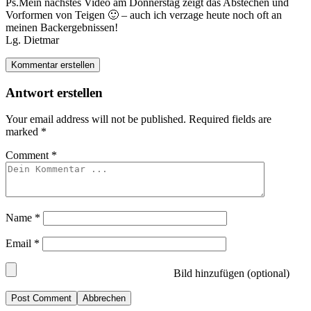
Ps.Mein nächstes Video am Donnerstag zeigt das Abstechen und
Vorformen von Teigen 🙂 – auch ich verzage heute noch oft an
meinen Backergebnissen!
Lg. Dietmar
Kommentar erstellen
Antwort erstellen
Your email address will not be published.
Required fields are
marked
*
Comment
*
Name
*
Email
*
Bild hinzufügen (optional)
Abbrechen