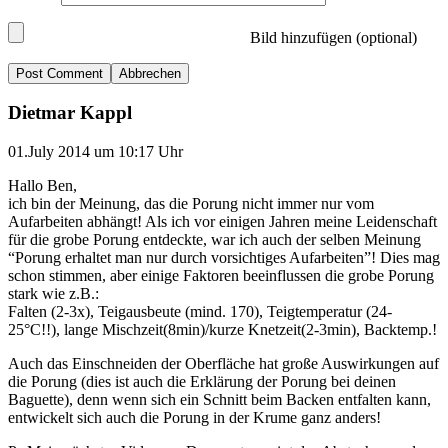
Bild hinzufügen (optional)
Abbrechen
Dietmar Kappl
01.July 2014 um 10:17 Uhr
Hallo Ben,
ich bin der Meinung, das die Porung nicht immer nur vom
Aufarbeiten abhängt! Als ich vor einigen Jahren meine Leidenschaft
für die grobe Porung entdeckte, war ich auch der selben Meinung
“Porung erhaltet man nur durch vorsichtiges Aufarbeiten”! Dies mag
schon stimmen, aber einige Faktoren beeinflussen die grobe Porung
stark wie z.B.:
Falten (2-3x), Teigausbeute (mind. 170), Teigtemperatur (24-
25°C!!), lange Mischzeit(8min)/kurze Knetzeit(2-3min), Backtemp.!
Auch das Einschneiden der Oberfläche hat große Auswirkungen auf
die Porung (dies ist auch die Erklärung der Porung bei deinen
Baguette), denn wenn sich ein Schnitt beim Backen entfalten kann,
entwickelt sich auch die Porung in der Krume ganz anders!