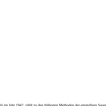
 im Jahr 1942, zählt zu den frühesten Methoden der einstufigen Sauerte