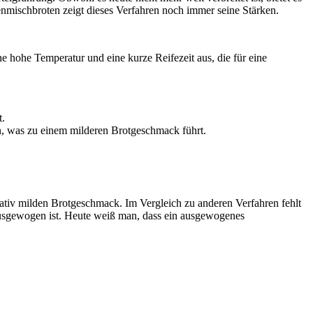
nmischbroten zeigt dieses Verfahren noch immer seine Stärken.
ne hohe Temperatur und eine kurze Reifezeit aus, die für eine
t.
n, was zu einem milderen Brotgeschmack führt.
lativ milden Brotgeschmack. Im Vergleich zu anderen Verfahren fehlt
ausgewogen ist. Heute weiß man, dass ein ausgewogenes