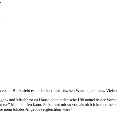
*
 ersten Blick sieht es nach einer fantastischen Wissenquelle aus. Viel
ggen- und Mischbrot zu Hause ohne technische Hilfsmittel in der Vorb
ight rye” Mehl kaufen kann. Es kommt mir so vor, als ob ich immer mehr
se mein lokales Angebot vergleichbar wäre?