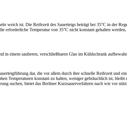
ehr weich ist. Die Reifezeit des Sauerteigs beträgt bei 35°C in der Reg
die erforderliche Temperatur von 35°C nicht konstant gehalten werden,
und in einem sauberen, verschließbaren Glas im Kühlschrank aufbewahr
Sauerteigführung dar, die vor allem durch ihre schnelle Reifezeit und
en Temperaturen konstant zu halten, weniger gebräuchlich ist, bleibt e
rung suchen, bietet das Berliner Kurzsauerverfahren nach wie vor nüt