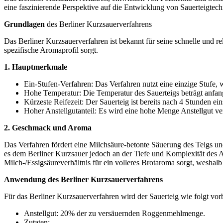
eine faszinierende Perspektive auf die Entwicklung von Sauerteigtec
Grundlagen
des Berliner Kurzsauerverfahrens
Das Berliner Kurzsauerverfahren ist bekannt für seine schnelle und re
spezifische Aromaprofil sorgt.
1. Hauptmerkmale
Ein-Stufen-Verfahren: Das Verfahren nutzt eine einzige Stufe,
Hohe Temperatur: Die Temperatur des Sauerteigs beträgt anfa
Kürzeste Reifezeit: Der Sauerteig ist bereits nach 4 Stunden e
Hoher Anstellgutanteil: Es wird eine hohe Menge Anstellgut 
2. Geschmack und Aroma
Das Verfahren fördert eine Milchsäure-betonte Säuerung des Teigs un
es dem Berliner Kurzsauer jedoch an der Tiefe und Komplexität des 
Milch-/Essigsäureverhältnis für ein volleres Brotaroma sorgt, weshalb
Anwendung des Berliner Kurzsauerverfahrens
Für das Berliner Kurzsauerverfahren wird der Sauerteig wie folgt vorb
Anstellgut: 20% der zu versäuernden Roggenmehlmenge.
Zutaten: