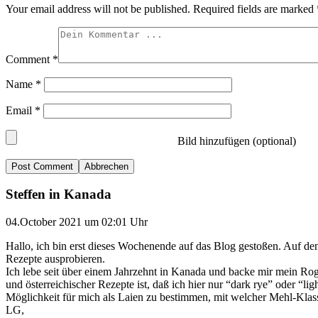
Your email address will not be published.
Required fields are marked
Comment
*
Name
*
Email
*
Bild hinzufügen (optional)
Abbrechen
Steffen in Kanada
04.October 2021 um 02:01 Uhr
Hallo, ich bin erst dieses Wochenende auf das Blog gestoßen. Auf den
Rezepte ausprobieren.
Ich lebe seit über einem Jahrzehnt in Kanada und backe mir mein Ro
und österreichischer Rezepte ist, daß ich hier nur “dark rye” oder “l
Möglichkeit für mich als Laien zu bestimmen, mit welcher Mehl-Klas
LG,