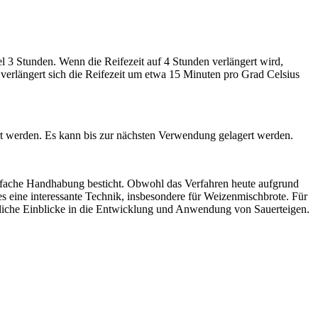
el 3 Stunden. Wenn die Reifezeit auf 4 Stunden verlängert wird,
 verlängert sich die Reifezeit um etwa 15 Minuten pro Grad Celsius
t werden. Es kann bis zur nächsten Verwendung gelagert werden.
 einfache Handhabung besticht. Obwohl das Verfahren heute aufgrund
s eine interessante Technik, insbesondere für Weizenmischbrote. Für
zliche Einblicke in die Entwicklung und Anwendung von Sauerteigen.