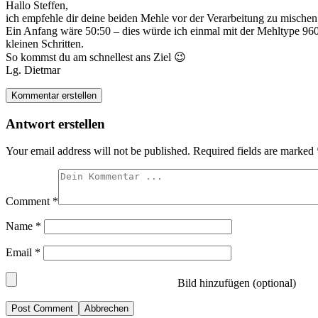
Hallo Steffen,
ich empfehle dir deine beiden Mehle vor der Verarbeitung zu mischen
Ein Anfang wäre 50:50 – dies würde ich einmal mit der Mehltype 960
kleinen Schritten.
So kommst du am schnellest ans Ziel 😉
Lg. Dietmar
Kommentar erstellen
Antwort erstellen
Your email address will not be published.
Required fields are marked
Comment
*
Name
*
Email
*
Bild hinzufügen (optional)
Abbrechen