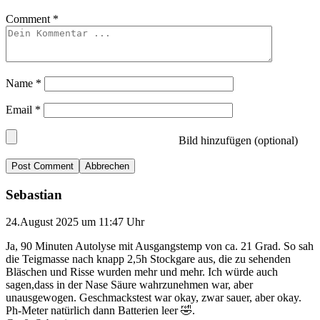
Comment
*
Name
*
Email
*
Bild hinzufügen (optional)
Abbrechen
Sebastian
24.August 2025 um 11:47 Uhr
Ja, 90 Minuten Autolyse mit Ausgangstemp von ca. 21 Grad. So sah
die Teigmasse nach knapp 2,5h Stockgare aus, die zu sehenden
Bläschen und Risse wurden mehr und mehr. Ich würde auch
sagen,dass in der Nase Säure wahrzunehmen war, aber
unausgewogen. Geschmackstest war okay, zwar sauer, aber okay.
Ph-Meter natürlich dann Batterien leer 🤣.