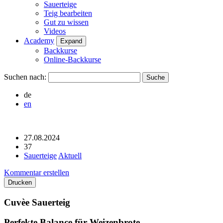
Sauerteige
Teig bearbeiten
Gut zu wissen
Videos
Academy
Expand
Backkurse
Online-Backkurse
Suchen nach:
de
en
27.08.2024
37
Sauerteige
Aktuell
Kommentar erstellen
Drucken
Cuvèe Sauerteig
Perfekte Balance für Weizenbrote