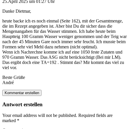
25.April 2025 um 01:27 Uhr
Danke Dietmar,
heute backe ich es noch einmal (Seite 162), mit der Gesamtmenge,
die im Rezept angegeben ist. Aber bist Du dir sicher dass die
Mengenangaben für das Wasser stimmen. Ich habe heute beim
Hauptteig 100 Gramm Wasser weniger genommen und der Teig war
nach der 45 Minuten Gare noch immer sehr feucht. Ich musste beim
Formen sehr viel Mehl dazu nehmen (nicht optimal).
Wenn ich Nachrechne komme ich auf eine 1050 feste Zutaten und
970 Gramm Wasser. Das ASG nicht berücksichtigt (Bei mir LM).
Das ergibt doch eine TA=192 . Stimmt das? Mir kommt das viel zu
viel vor.
Beste Grüße
André
Kommentar erstellen
Antwort erstellen
Your email address will not be published.
Required fields are
marked
*