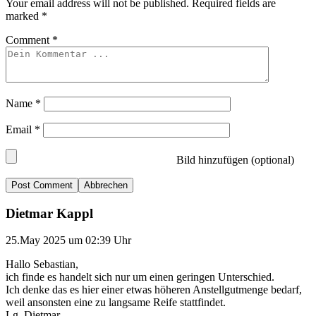
Your email address will not be published.
Required fields are
marked
*
Comment
*
Name
*
Email
*
Bild hinzufügen (optional)
Abbrechen
Dietmar Kappl
25.May 2025 um 02:39 Uhr
Hallo Sebastian,
ich finde es handelt sich nur um einen geringen Unterschied.
Ich denke das es hier einer etwas höheren Anstellgutmenge bedarf,
weil ansonsten eine zu langsame Reife stattfindet.
Lg. Dietmar