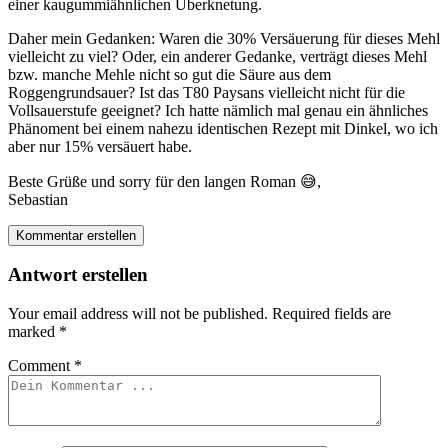
einer kaugummiähnlichen Überknetung.
Daher mein Gedanken: Waren die 30% Versäuerung für dieses Mehl
vielleicht zu viel? Oder, ein anderer Gedanke, verträgt dieses Mehl
bzw. manche Mehle nicht so gut die Säure aus dem
Roggengrundsauer? Ist das T80 Paysans vielleicht nicht für die
Vollsauerstufe geeignet? Ich hatte nämlich mal genau ein ähnliches
Phänoment bei einem nahezu identischen Rezept mit Dinkel, wo ich
aber nur 15% versäuert habe.
Beste Grüße und sorry für den langen Roman 😅,
Sebastian
Kommentar erstellen
Antwort erstellen
Your email address will not be published.
Required fields are
marked
*
Comment
*