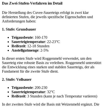
Das Zwei-Stufen-Verfahren im Detail
Die Herstellung des Cuvee-Sauerteigs erfolgt in zwei klar
definierten Stufen, die jeweils spezifische Eigenschaften und
Anforderungen haben:
1. Stufe: Grundsauer
Teigausbeute
: 160-170
Sauerteigtemperatur
: 22-23°C
Reifezeit
: 12-18 Stunden
Anstellgutmenge
: 2-5%
In dieser ersten Stufe wird Roggenmehl verwendet, um den
Sauerteig eine robuste Basis zu verleihen. Roggenmehl unterstützt
die Entwicklung eines starken und stabilen Sauerteigs, der als
Fundament für die zweite Stufe dient.
2. Stufe: Vollsauer
Teigausbeute
: 200-230
Sauerteigtemperatur
: 32°C
Reifezeit
: 3 Stunden (kann je nach Temperatur variieren)
In der zweiten Stufe wird die Basis mit Weizenmehl ergänzt. Die