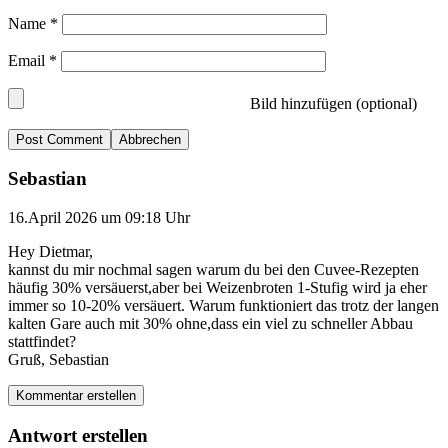
Name
*
Email
*
Bild hinzufügen (optional)
Abbrechen
Sebastian
16.April 2026 um 09:18 Uhr
Hey Dietmar,
kannst du mir nochmal sagen warum du bei den Cuvee-Rezepten
häufig 30% versäuerst,aber bei Weizenbroten 1-Stufig wird ja eher
immer so 10-20% versäuert. Warum funktioniert das trotz der langen
kalten Gare auch mit 30% ohne,dass ein viel zu schneller Abbau
stattfindet?
Gruß, Sebastian
Kommentar erstellen
Antwort erstellen