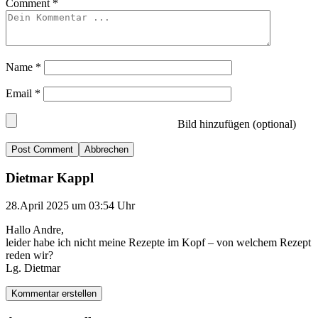
Comment
*
Name
*
Email
*
Bild hinzufügen (optional)
Abbrechen
Dietmar Kappl
28.April 2025 um 03:54 Uhr
Hallo Andre,
leider habe ich nicht meine Rezepte im Kopf – von welchem Rezept
reden wir?
Lg. Dietmar
Kommentar erstellen