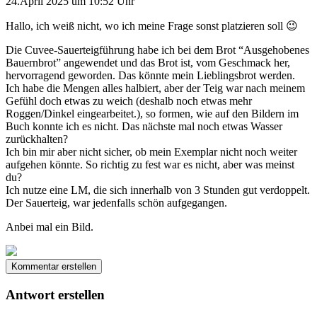
24.April 2025 um 10:52 Uhr
Hallo, ich weiß nicht, wo ich meine Frage sonst platzieren soll 😉
Die Cuvee-Sauerteigführung habe ich bei dem Brot “Ausgehobenes
Bauernbrot” angewendet und das Brot ist, vom Geschmack her,
hervorragend geworden. Das könnte mein Lieblingsbrot werden.
Ich habe die Mengen alles halbiert, aber der Teig war nach meinem
Gefühl doch etwas zu weich (deshalb noch etwas mehr
Roggen/Dinkel eingearbeitet.), so formen, wie auf den Bildern im
Buch konnte ich es nicht. Das nächste mal noch etwas Wasser
zurückhalten?
Ich bin mir aber nicht sicher, ob mein Exemplar nicht noch weiter
aufgehen könnte. So richtig zu fest war es nicht, aber was meinst
du?
Ich nutze eine LM, die sich innerhalb von 3 Stunden gut verdoppelt.
Der Sauerteig, war jedenfalls schön aufgegangen.
Anbei mal ein Bild.
Kommentar erstellen
Antwort erstellen