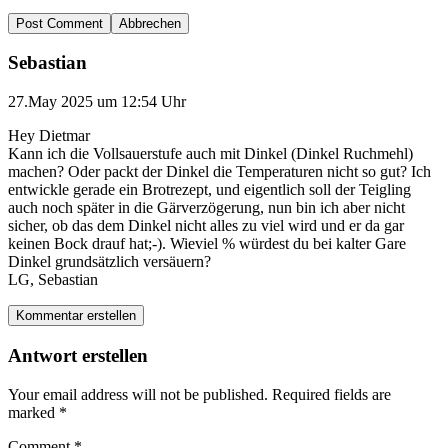
Abbrechen
Sebastian
27.May 2025 um 12:54 Uhr
Hey Dietmar
Kann ich die Vollsauerstufe auch mit Dinkel (Dinkel Ruchmehl)
machen? Oder packt der Dinkel die Temperaturen nicht so gut? Ich
entwickle gerade ein Brotrezept, und eigentlich soll der Teigling
auch noch später in die Gärverzögerung, nun bin ich aber nicht
sicher, ob das dem Dinkel nicht alles zu viel wird und er da gar
keinen Bock drauf hat;-). Wieviel % würdest du bei kalter Gare
Dinkel grundsätzlich versäuern?
LG, Sebastian
Kommentar erstellen
Antwort erstellen
Your email address will not be published.
Required fields are
marked
*
Comment
*