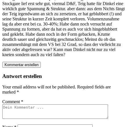
Stockgare lief erst sehr gut, viermal D&F, Teig hatte für Dinkel eine
wirklich gute Spannung & Struktur. aber dann: aus dem Nichts fängt
der Teig irgendwann an sich zu zersetzen, er hat geblubbert (!) und
seine Struktur in kurzer Zeit komplett verloren. Volumenzunahme
lag da aber erst bei ca. 30-40%; Habe dann noch versucht auf
Spannung zu formen, aber da hat es auch vor sich hingeblubbert
und geklebt. Habe dann noch in der Form gebacken, Krume
deutlich sauer und gleichzeitig geschmacklos; Meinst du ob das
zusammenhängt mit dem VS bei 32 Grad, so dass der vielleicht zu
aktiv oder abgefressen war? Kann man Dinkel nicht nur zu viel
kneten sondern auch zu viel falten?
Kommentar erstellen
Antwort erstellen
Your email address will not be published.
Required fields are
marked
*
Comment
*