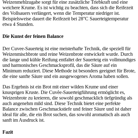
Weizenmehlzugabe sorgt für eine zusätzliche Triebkraft und eine
weichere Krume. Es ist wichtig zu beachten, dass sich die Reifezeit
des Vollsauers verlängert, wenn die Temperatur niedriger ist.
Beispielsweise dauert die Reifezeit bei 28°C Sauerteigtemperatur
etwa 4 Stunden.
Die Kunst der feinen Balance
Der Cuvee-Sauerteig ist eine meisterhafte Technik, die speziell für
Weizenmischbrote und reine Weizenbrote entwickelt wurde. Durch
die lange und kühle Reifung entfaltet der Sauerteig ein vollmundiges
und harmonisches Geschmacksprofil, das die Säure auf ein
Minimum reduziert. Diese Methode ist besonders geeignet für Brote,
die eine sanfte Säure und ein ausgewogenes Aroma haben sollen.
Das Ergebnis ist ein Brot mit einer wilden Krume und einer
knusprigen Kruste. Die Cuvèe-Sauerteigführung ermöglicht es,
Weizenbrote zu kreieren, die sowohl geschmacklich tiefgründig als
auch angenehm mild sind. Diese Technik bietet eine perfekte
Balance zwischen Geschmackstiefe und feiner Säure und ist daher
ideal für alle, die ein Brot suchen, das sowohl aromatisch als auch
sanft im Ausdruck ist.
Fazit