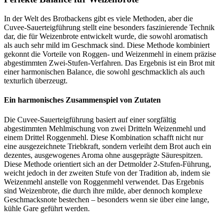
In der Welt des Brotbackens gibt es viele Methoden, aber die
Cuvee-Sauerteigführung stellt eine besonders faszinierende Technik
dar, die für Weizenbrote entwickelt wurde, die sowohl aromatisch
als auch sehr mild im Geschmack sind. Diese Methode kombiniert
gekonnt die Vorteile von Roggen- und Weizenmehl in einem präzise
abgestimmten Zwei-Stufen-Verfahren. Das Ergebnis ist ein Brot mit
einer harmonischen Balance, die sowohl geschmacklich als auch
texturlich überzeugt.
Ein harmonisches Zusammenspiel von Zutaten
Die Cuvee-Sauerteigführung basiert auf einer sorgfältig
abgestimmten Mehlmischung von zwei Dritteln Weizenmehl und
einem Drittel Roggenmehl. Diese Kombination schafft nicht nur
eine ausgezeichnete Triebkraft, sondern verleiht dem Brot auch ein
dezentes, ausgewogenes Aroma ohne ausgeprägte Säurespitzen.
Diese Methode orientiert sich an der Detmolder 2-Stufen-Führung,
weicht jedoch in der zweiten Stufe von der Tradition ab, indem sie
Weizenmehl anstelle von Roggenmehl verwendet. Das Ergebnis
sind Weizenbrote, die durch ihre milde, aber dennoch komplexe
Geschmacksnote bestechen – besonders wenn sie über eine lange,
kühle Gare geführt werden.