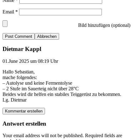
Name
*
Email
*
Bild hinzufügen (optional)
Abbrechen
Dietmar Kappl
01.June 2025 um 08:19 Uhr
Hallo Sebastian,
mache folgendes:
– Autolyse und keine Fermentolyse
– 2 Stufe im Sauerteig nicht über 28°C
Beides wird dir helfen ein stabiles Teiggerüst zu bekommen.
Lg. Dietmar
Kommentar erstellen
Antwort erstellen
Your email address will not be published.
Required fields are