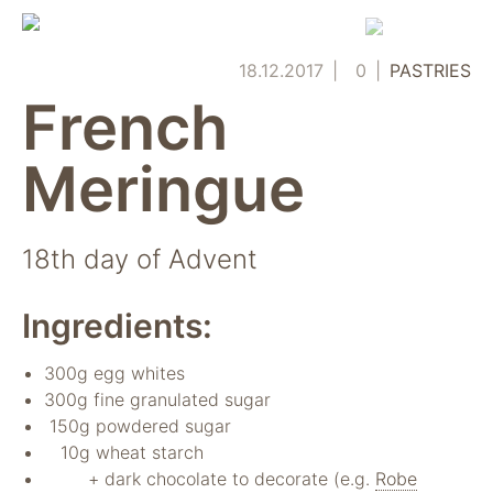
Skip
to
content
18.12.2017
0
PASTRIES
French
Meringue
18th day of Advent
Ingredients:
300g egg whites
300g fine granulated sugar
150g powdered sugar
10g wheat starch
+ dark chocolate to decorate (e.g.
Robe