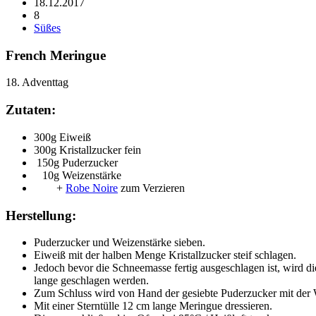
18.12.2017
8
Süßes
French Meringue
18. Adventtag
Zutaten:
300g Eiweiß
300g Kristallzucker fein
150g Puderzucker
10g Weizenstärke
+
Robe Noire
zum Verzieren
Herstellung:
Puderzucker und Weizenstärke sieben.
Eiweiß mit der halben Menge Kristallzucker steif schlagen.
Jedoch bevor die Schneemasse fertig ausgeschlagen ist, wird d
lange geschlagen werden.
Zum Schluss wird von Hand der gesiebte Puderzucker mit der 
Mit einer Sterntülle 12 cm lange Meringue dressieren.