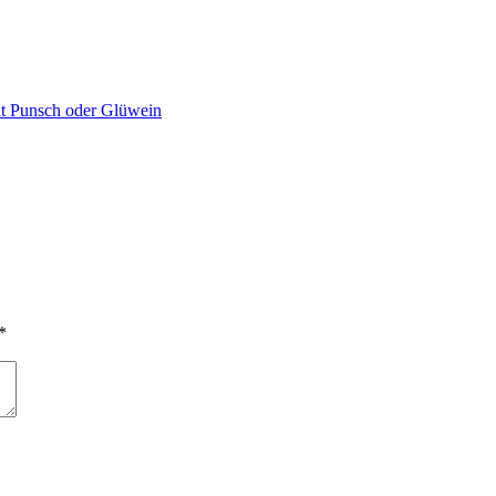
it Punsch oder Glüwein
*