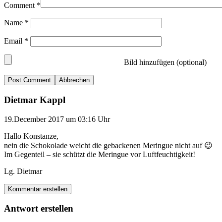
Comment
*
Name
*
Email
*
Bild hinzufügen (optional)
Abbrechen
Dietmar Kappl
19.December 2017 um 03:16 Uhr
Hallo Konstanze,
nein die Schokolade weicht die gebackenen Meringue nicht auf 😉
Im Gegenteil – sie schützt die Meringue vor Luftfeuchtigkeit!
Lg. Dietmar
Kommentar erstellen
Antwort erstellen