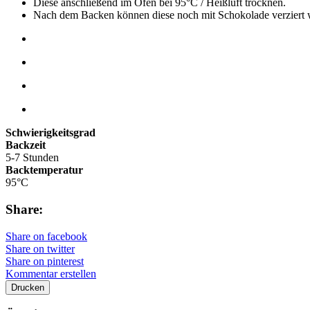
Diese anschließend im Ofen bei 95°C / Heißluft trocknen.
Nach dem Backen können diese noch mit Schokolade verziert 
Schwierigkeitsgrad
Backzeit
5-7 Stunden
Backtemperatur
95°C
Share:
Share on facebook
Share on twitter
Share on pinterest
Kommentar erstellen
Drucken