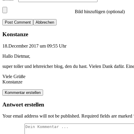
Bild hinzufügen (optional)
Abbrechen
Konstanze
18.December 2017 um 09:55 Uhr
Hallo Dietmar,
super toller und lehrreicher blog, den du hast. Vielen Dank dafür. E
Viele Grüße
Konstanze
Kommentar erstellen
Antwort erstellen
Your email address will not be published.
Required fields are marked