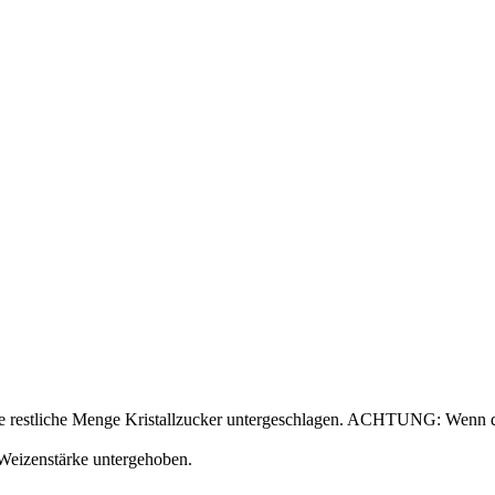
ie restliche Menge Kristallzucker untergeschlagen. ACHTUNG: Wenn der
Weizenstärke untergehoben.