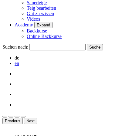
Sauerteige
Teig bearbeiten
Gut zu wissen
Videos
Academy
Expand
Backkurse
Online-Backkurse
Suchen nach:
de
en
Previous
Next