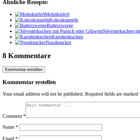
Ähnliche Rezepte:
Mohnkipferl
Kokoskuppeln
Butterzwerge
Silvesterkuchen m
Karottenkuchen
Nussknacker
8 Kommentare
Kommentar erstellen
Kommentar erstellen
Your email address will not be published.
Required fields are marked
Comment
*
Name
*
Email
*