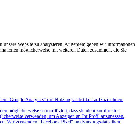
uf unsere Website zu analysieren. Außerdem geben wir Informationen
ormationen möglicherweise mit weiteren Daten zusammen, die Sie
den "Google Analytics" um Nutzungsstatistiken aufzuzeichnen.
n möglicherweise so modifiziert, dass sie nicht zur direkten
öglicherweise verwenden, um Anzeigen an Ihr Profil anzupassen.
itten. Wir verwenden "Facebook Pixel" um Nutzungsstatistiken