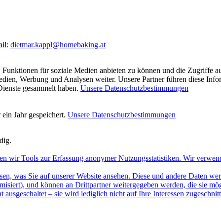
ail:
dietmar.kappl@homebaking.at
 Funktionen für soziale Medien anbieten zu können und die Zugriffe a
Medien, Werbung und Analysen weiter. Unsere Partner führen diese Inf
 Dienste gesammelt haben.
Unsere Datenschutzbestimmungen
ein Jahr gespeichert.
Unsere Datenschutzbestimmungen
dig.
en wir Tools zur Erfassung anonymer Nutzungsstatistiken. Wir verwen
sen, was Sie auf unserer Website ansehen. Diese und andere Daten werde
misiert), und können an Drittpartner weitergegeben werden, die sie m
 ausgeschaltet – sie wird lediglich nicht auf Ihre Interessen zugeschn