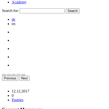
Academy
Search for:
de
en
Previous
Next
12.12.2017
0
Pastries