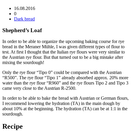
16.08.2016
0
Dark bread
Shepherd’s Loaf
In order to be able to organize the upcoming baking course for rye
bread in the Meraner Mühle, I was given different types of flour to
test. At first I thought that the Italian rye flours were very similar to
the Austrian rye flour. But that turned out to be a big mistake after
mixing the sourdough!
Only the rye flour “Tipo 0” could be compared with the Austrian
“R500”. The rye flour “Tipo 1” already absorbed approx. 20% more
water than the rye flour “R960” and the rye flours Tipo 2 and Tipo 3
came very close to the Austrian R-2500.
In order to be able to bake the bread with Austrian or German flours,
I recommend lowering the hydration (TA) in the main dough by
about 10% at the beginning. The hydration (TA) can be at 1:1 in the
sourdough.
Recipe