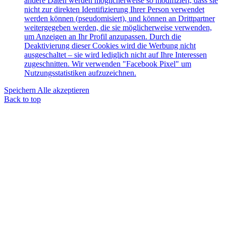
andere Daten werden möglicherweise so modifiziert, dass sie
nicht zur direkten Identifizierung Ihrer Person verwendet
werden können (pseudomisiert), und können an Drittpartner
weitergegeben werden, die sie möglicherweise verwenden,
um Anzeigen an Ihr Profil anzupassen. Durch die
Deaktivierung dieser Cookies wird die Werbung nicht
ausgeschaltet – sie wird lediglich nicht auf Ihre Interessen
zugeschnitten. Wir verwenden "Facebook Pixel" um
Nutzungsstatistiken aufzuzeichnen.
Speichern
Alle akzeptieren
Back to top