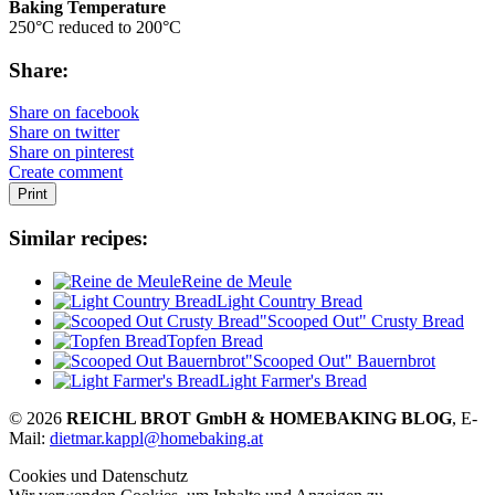
Baking Temperature
250°C reduced to 200°C
Share:
Share on facebook
Share on twitter
Share on pinterest
Create comment
Print
Similar recipes:
Reine de Meule
Light Country Bread
"Scooped Out" Crusty Bread
Topfen Bread
"Scooped Out" Bauernbrot
Light Farmer's Bread
© 2026
REICHL BROT GmbH & HOMEBAKING BLOG
, E-
Mail:
dietmar.kappl@homebaking.at
Cookies und Datenschutz