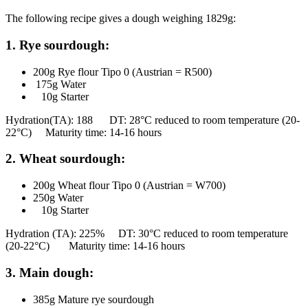
The following recipe gives a dough weighing 1829g:
1. Rye sourdough:
200g Rye flour Tipo 0 (Austrian = R500)
175g Water
10g Starter
Hydration(TA): 188 DT: 28°C reduced to room temperature (20-
22°C) Maturity time: 14-16 hours
2. Wheat sourdough:
200g Wheat flour Tipo 0 (Austrian = W700)
250g Water
10g Starter
Hydration (TA): 225% DT: 30°C reduced to room temperature
(20-22°C) Maturity time: 14-16 hours
3. Main dough:
385g Mature rye sourdough