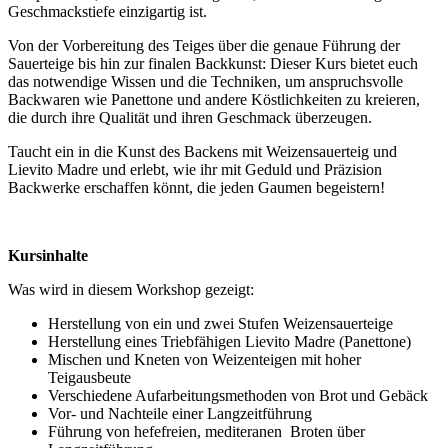
Geschmackstiefe einzigartig ist.
Von der Vorbereitung des Teiges über die genaue Führung der
Sauerteige bis hin zur finalen Backkunst: Dieser Kurs bietet euch
das notwendige Wissen und die Techniken, um anspruchsvolle
Backwaren wie Panettone und andere Köstlichkeiten zu kreieren,
die durch ihre Qualität und ihren Geschmack überzeugen.
Taucht ein in die Kunst des Backens mit Weizensauerteig und
Lievito Madre und erlebt, wie ihr mit Geduld und Präzision
Backwerke erschaffen könnt, die jeden Gaumen begeistern!
Kursinhalte
Was wird in diesem Workshop gezeigt:
Herstellung von ein und zwei Stufen Weizensauerteige
Herstellung eines Triebfähigen Lievito Madre (Panettone)
Mischen und Kneten von Weizenteigen mit hoher
Teigausbeute
Verschiedene Aufarbeitungsmethoden von Brot und Gebäck
Vor- und Nachteile einer Langzeitführung
Führung von hefefreien, mediteranen Broten über