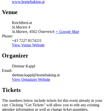
www.homebaking.at
Venue
Reichlbrot.at
St.Marien 4
St.Marien
,
4502
Österreich
+ Google Map
Phone:
+43 7227 8174211
View Venue Website
Organizer
Dietmar Kappl
Email:
dietmar.kappl@homebaking.at
View Organizer Website
Tickets
The numbers below include tickets for this event already in your
cart. Clicking "Get Tickets" will allow you to edit any existing
attendee information as well as change ticket quantities.