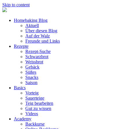
Skip to content
Homebaking Blog
Aktuell
Über diesen Blog
Auf der Walz
Freunde und Links
Rezepte
Rezept-Suche
Schwarzbrot
Weissbrot
Gebäck
Süßes
Snacks
Saison
Basics
Vorteig
Sauerteige
Teig bearbeiten
Gut zu wissen
Videos
Academy
Backkurse