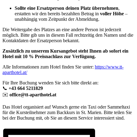
Sollte eine Ersatzperson deinen Platz übernehmen
,
erstatten wir den bereits bezahlten Betrag in
voller Höhe
–
unabhängig vom Zeitpunkt der Abmeldung.
Die Weitergabe des Platzes an eine andere Person ist jederzeit
möglich. Bitte gib uns in diesem Fall rechtzeitig den Namen und die
Kontaktdaten der Ersatzperson bekannt.
Zusätzlich zu unserem Kursangebot steht Ihnen ab sofort ein
Hotel mit 10 % Preisnachlass zur Verfügung.
Alle Informationen zum Hotel finden Sie unter:
https://www.tt-
aparthotel.at/
Für Ihre Buchung wenden Sie sich bitte direkt an:
📞
+43 664 5211829
✉️
office@tt-aparthotel.at
Das Hotel organisiert auf Wunsch gerne ein Taxi oder Sammeltaxi
für die Kursteilnehmer zum Backkurs in St. Marien. Bitte teilen Sie
bei der Buchung mit, ob Sie an diesem Service interessiert sind.