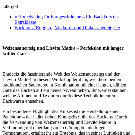
€485,00
«
Homebaking für Fortgeschrittene – Ein Backkurs der
Extraklasse
Backkurs “Roggen-, Vollkorn- und Dinkelsauerteige”
»
Weizensauerteig und Lievito Madre – Perfektion mit langer,
kühler Gare
Entdeckt die faszinierende Welt des Weizensauerteigs und der
Lievito Madre! In diesem Workshop lernt ihr, wie diese beiden
traditionellen Sauerteige in Kombination mit einer langen, kühlen
Gare das Backen auf ein neues Niveau heben. Ihr werdet staunen,
welche Aromen und Texturen durch diese Technik in euren
Backwaren entstehen.
Ein besonderes Highlight des Kurses ist die Herstellung einer
Panettone – der italienischen Königsdisziplin des Backens. Durch
die Verwendung von Weizensauerteig und Lievito Madre in
Verbindung mit einer langsamen Gärung bei niedrigen
Temperaturen, erhaltet ihr ein Ergebnis, das in seiner Luftigkeit und