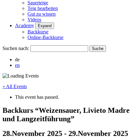
Sauerteige
Teig bearbeiten
Gut zu wissen
Videos
Academy
Expand
Backkurse
Online-Backkurse
Suchen nach:
de
en
« All Events
This event has passed.
Backkurs “Weizensauer, Livieto Madre
und Langzeitführung”
28.November 2025
-
29.November 2025