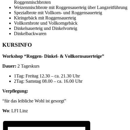
Roggenmischbroten
Weizenmischbrote mit Roggensauerteig über Langzeitführung
Spezialbrote mit Vollkorn- und Roggensauerteig
Kleingebäck mit Roggensauerteig
Vollkornbrote und Vollkorngebäck
Dinkelsauerteig und Dinkelvorteig
Dinkelbackwaren
KURSINFO
Workshop “Roggen- Dinkel- & Vollkornsauerteige”
Dauer:
2 Tageskurs
1Tag: Freitag 12.30 – ca. 21.30 Uhr
2Tag: Samstag 08.00 – ca. 16.00 Uhr
Verpflegung:
“für das leibliche Wohl ist gesorgt”
Wo
: LFI Linz