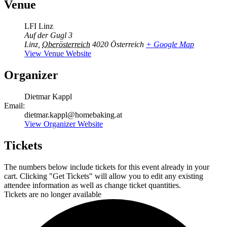
Venue
LFI Linz
Auf der Gugl 3
Linz
,
Oberösterreich
4020
Österreich
+ Google Map
View Venue Website
Organizer
Dietmar Kappl
Email:
dietmar.kappl@homebaking.at
View Organizer Website
Tickets
The numbers below include tickets for this event already in your
cart. Clicking "Get Tickets" will allow you to edit any existing
attendee information as well as change ticket quantities.
Tickets are no longer available