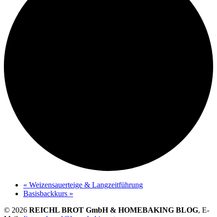
«
Weizensauerteige & Langzeitführung
Basisbackkurs
»
© 2026
REICHL BROT GmbH & HOMEBAKING BLOG
, E-