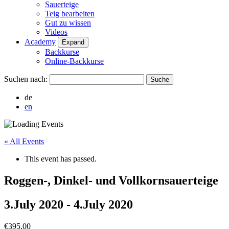
Sauerteige
Teig bearbeiten
Gut zu wissen
Videos
Academy
Expand
Backkurse
Online-Backkurse
Suchen nach:
de
en
« All Events
This event has passed.
Roggen-, Dinkel- und Vollkornsauerteige
3.July 2020
-
4.July 2020
€395,00