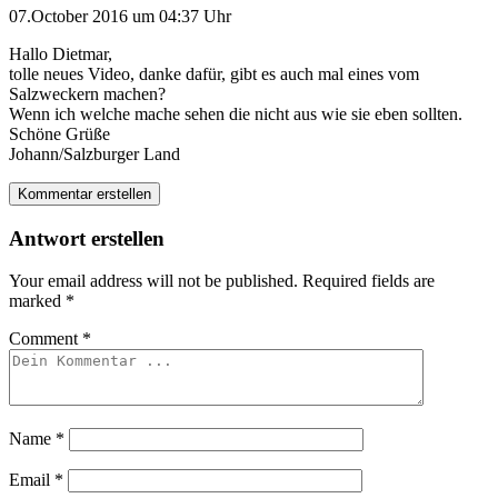
07.October 2016 um 04:37 Uhr
Hallo Dietmar,
tolle neues Video, danke dafür, gibt es auch mal eines vom
Salzweckern machen?
Wenn ich welche mache sehen die nicht aus wie sie eben sollten.
Schöne Grüße
Johann/Salzburger Land
Kommentar erstellen
Antwort erstellen
Your email address will not be published.
Required fields are
marked
*
Comment
*
Name
*
Email
*