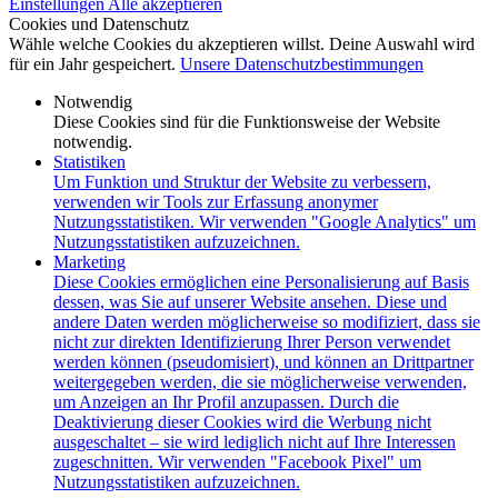
Einstellungen
Alle akzeptieren
Cookies und Datenschutz
Wähle welche Cookies du akzeptieren willst. Deine Auswahl wird
für ein Jahr gespeichert.
Unsere Datenschutzbestimmungen
Notwendig
Diese Cookies sind für die Funktionsweise der Website
notwendig.
Statistiken
Um Funktion und Struktur der Website zu verbessern,
verwenden wir Tools zur Erfassung anonymer
Nutzungsstatistiken. Wir verwenden "Google Analytics" um
Nutzungsstatistiken aufzuzeichnen.
Marketing
Diese Cookies ermöglichen eine Personalisierung auf Basis
dessen, was Sie auf unserer Website ansehen. Diese und
andere Daten werden möglicherweise so modifiziert, dass sie
nicht zur direkten Identifizierung Ihrer Person verwendet
werden können (pseudomisiert), und können an Drittpartner
weitergegeben werden, die sie möglicherweise verwenden,
um Anzeigen an Ihr Profil anzupassen. Durch die
Deaktivierung dieser Cookies wird die Werbung nicht
ausgeschaltet – sie wird lediglich nicht auf Ihre Interessen
zugeschnitten. Wir verwenden "Facebook Pixel" um
Nutzungsstatistiken aufzuzeichnen.