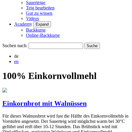
Sauerteige
Teig bearbeiten
Gut zu wissen
Videos
Academy
Expand
Backkurse
Online-Backkurse
Suchen nach:
de
en
100% Einkornvollmehl
Einkornbrot mit Walnüssen
Für dieses Walnussbrot wird fast die Hälfte des Einkornvollmehls in
Vorstufen angesetzt. Der Sauerteig wird möglichst warm bei 30°C
geführt und reift über 10-12 Stunden. Das Brühstück wird mit
Dinkelflocken, gerösteten Walnüssen und Einkornvollmehl