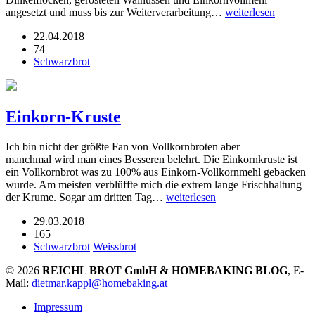
angesetzt und muss bis zur Weiterverarbeitung…
weiterlesen
22.04.2018
74
Schwarzbrot
Einkorn-Kruste
Ich bin nicht der größte Fan von Vollkornbroten aber
manchmal wird man eines Besseren belehrt. Die Einkornkruste ist
ein Vollkornbrot was zu 100% aus Einkorn-Vollkornmehl gebacken
wurde. Am meisten verblüffte mich die extrem lange Frischhaltung
der Krume. Sogar am dritten Tag…
weiterlesen
29.03.2018
165
Schwarzbrot
Weissbrot
© 2026
REICHL BROT GmbH & HOMEBAKING BLOG
, E-
Mail:
dietmar.kappl@homebaking.at
Impressum