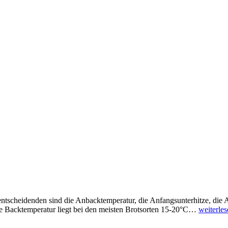
e entscheidenden sind die Anbacktemperatur, die Anfangsunterhitze, die
e Backtemperatur liegt bei den meisten Brotsorten 15-20°C…
weiterle