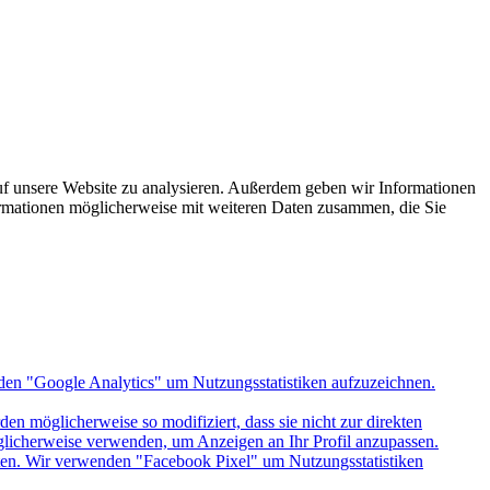
uf unsere Website zu analysieren. Außerdem geben wir Informationen
ormationen möglicherweise mit weiteren Daten zusammen, die Sie
den "Google Analytics" um Nutzungsstatistiken aufzuzeichnen.
n möglicherweise so modifiziert, dass sie nicht zur direkten
öglicherweise verwenden, um Anzeigen an Ihr Profil anzupassen.
itten. Wir verwenden "Facebook Pixel" um Nutzungsstatistiken