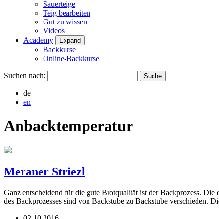
Sauerteige
Teig bearbeiten
Gut zu wissen
Videos
Academy
Expand
Backkurse
Online-Backkurse
Suchen nach:
de
en
Anbacktemperatur
Meraner Striezl
Ganz entscheidend für die gute Brotqualität ist der Backprozess. Di
des Backprozesses sind von Backstube zu Backstube verschieden. Di
02.10.2016