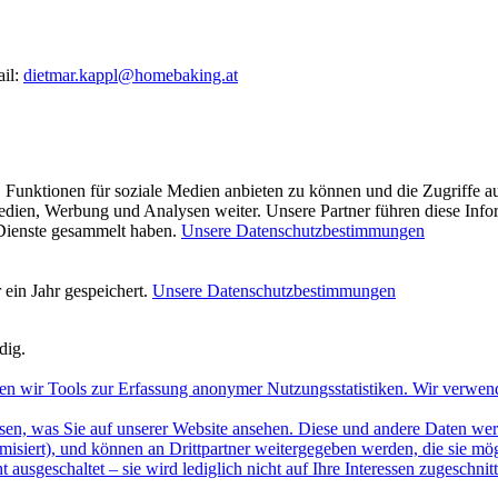
ail:
dietmar.kappl@homebaking.at
 Funktionen für soziale Medien anbieten zu können und die Zugriffe a
Medien, Werbung und Analysen weiter. Unsere Partner führen diese Inf
 Dienste gesammelt haben.
Unsere Datenschutzbestimmungen
ein Jahr gespeichert.
Unsere Datenschutzbestimmungen
dig.
en wir Tools zur Erfassung anonymer Nutzungsstatistiken. Wir verwen
sen, was Sie auf unserer Website ansehen. Diese und andere Daten werde
misiert), und können an Drittpartner weitergegeben werden, die sie m
 ausgeschaltet – sie wird lediglich nicht auf Ihre Interessen zugeschn