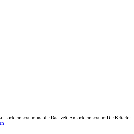
 Ausbacktemperatur und die Backzeit. Anbacktemperatur: Die Kriterien
sen