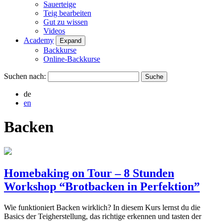
Sauerteige
Teig bearbeiten
Gut zu wissen
Videos
Academy
Expand
Backkurse
Online-Backkurse
Suchen nach:
de
en
Backen
Homebaking on Tour – 8 Stunden
Workshop “Brotbacken in Perfektion”
Wie funktioniert Backen wirklich? In diesem Kurs lernst du die
Basics der Teigherstellung, das richtige erkennen und tasten der