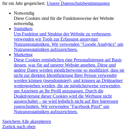
für ein Jahr gespeichert.
Unsere Datenschutzbestimmungen
Notwendig
Diese Cookies sind für die Funktionsweise der Website
notwendig.
Statistiken
Um Funktion und Struktur der Website zu verbessern,
verwenden wir Tools zur Erfassung anonymer
Nutzungsstatistiken. Wir verwenden "Google Analytics" um
Nutzungsstatistiken aufzuzeichnen.
Marketing
Diese Cookies ermöglichen eine Personalisierung auf Basis
dessen, was Sie auf unserer Website ansehen. Diese und
andere Daten werden möglicherweise so modifiziert, dass sie
nicht zur direkten Identifizierung Ihrer Person verwendet
werden können (pseudomisiert), und können an Drittpartner
weitergegeben werden, die sie möglicherweise verwenden,
um Anzeigen an Ihr Profil anzupassen. Durch die
Deaktivierung dieser Cookies wird die Werbung nicht
ausgeschaltet – sie wird lediglich nicht auf Ihre Interessen
zugeschnitten. Wir verwenden "Facebook Pixel" um
Nutzungsstatistiken aufzuzeichnen.
Speichern
Alle akzeptieren
Zurück nach oben