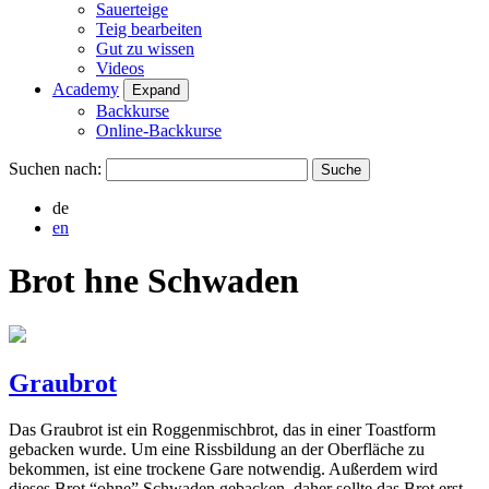
Sauerteige
Teig bearbeiten
Gut zu wissen
Videos
Academy
Expand
Backkurse
Online-Backkurse
Suchen nach:
de
en
Brot hne Schwaden
Graubrot
Das Graubrot ist ein Roggenmischbrot, das in einer Toastform
gebacken wurde. Um eine Rissbildung an der Oberfläche zu
bekommen, ist eine trockene Gare notwendig. Außerdem wird
dieses Brot “ohne” Schwaden gebacken, daher sollte das Brot erst