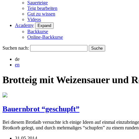
Sauerteige
Teig bearbeiten
Gut zu wissen
Videos
Academy
Expand
Backkurse
Online-Backkurse
Suchen nach:
de
en
Brotteig mit Weizensauer und R
Bauernbrot “geschupft”
Bei diesem Brotlaib versuchte ich einige Ideen auf einmal einzubrin
Brotkorb gelegt, und durch mehrmaliges “schupfen” zu einem runden
31.05.2014