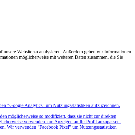
uf unsere Website zu analysieren. Außerdem geben wir Informationen
ormationen möglicherweise mit weiteren Daten zusammen, die Sie
den "Google Analytics" um Nutzungsstatistiken aufzuzeichnen.
n möglicherweise so modifiziert, dass sie nicht zur direkten
öglicherweise verwenden, um Anzeigen an Ihr Profil anzupassen.
itten. Wir verwenden "Facebook Pixel" um Nutzungsstatistiken