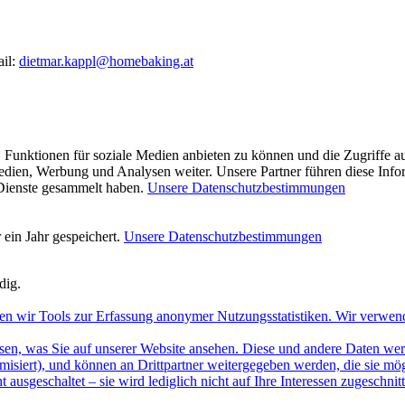
ail:
dietmar.kappl@homebaking.at
 Funktionen für soziale Medien anbieten zu können und die Zugriffe a
Medien, Werbung und Analysen weiter. Unsere Partner führen diese Inf
 Dienste gesammelt haben.
Unsere Datenschutzbestimmungen
ein Jahr gespeichert.
Unsere Datenschutzbestimmungen
dig.
en wir Tools zur Erfassung anonymer Nutzungsstatistiken. Wir verwen
sen, was Sie auf unserer Website ansehen. Diese und andere Daten werde
misiert), und können an Drittpartner weitergegeben werden, die sie m
 ausgeschaltet – sie wird lediglich nicht auf Ihre Interessen zugeschn