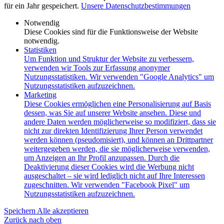
für ein Jahr gespeichert.
Unsere Datenschutzbestimmungen
Notwendig
Diese Cookies sind für die Funktionsweise der Website
notwendig.
Statistiken
Um Funktion und Struktur der Website zu verbessern,
verwenden wir Tools zur Erfassung anonymer
Nutzungsstatistiken. Wir verwenden "Google Analytics" um
Nutzungsstatistiken aufzuzeichnen.
Marketing
Diese Cookies ermöglichen eine Personalisierung auf Basis
dessen, was Sie auf unserer Website ansehen. Diese und
andere Daten werden möglicherweise so modifiziert, dass sie
nicht zur direkten Identifizierung Ihrer Person verwendet
werden können (pseudomisiert), und können an Drittpartner
weitergegeben werden, die sie möglicherweise verwenden,
um Anzeigen an Ihr Profil anzupassen. Durch die
Deaktivierung dieser Cookies wird die Werbung nicht
ausgeschaltet – sie wird lediglich nicht auf Ihre Interessen
zugeschnitten. Wir verwenden "Facebook Pixel" um
Nutzungsstatistiken aufzuzeichnen.
Speichern
Alle akzeptieren
Zurück nach oben