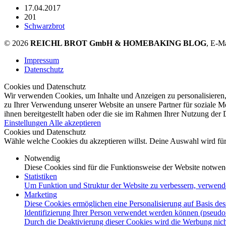
17.04.2017
201
Schwarzbrot
© 2026
REICHL BROT GmbH & HOMEBAKING BLOG
, E-M
Impressum
Datenschutz
Cookies und Datenschutz
Wir verwenden Cookies, um Inhalte und Anzeigen zu personalisieren,
zu Ihrer Verwendung unserer Website an unsere Partner für soziale 
ihnen bereitgestellt haben oder die sie im Rahmen Ihrer Nutzung der
Einstellungen
Alle akzeptieren
Cookies und Datenschutz
Wähle welche Cookies du akzeptieren willst. Deine Auswahl wird für 
Notwendig
Diese Cookies sind für die Funktionsweise der Website notwen
Statistiken
Um Funktion und Struktur der Website zu verbessern, verwend
Marketing
Diese Cookies ermöglichen eine Personalisierung auf Basis des
Identifizierung Ihrer Person verwendet werden können (pseudo
Durch die Deaktivierung dieser Cookies wird die Werbung nicht