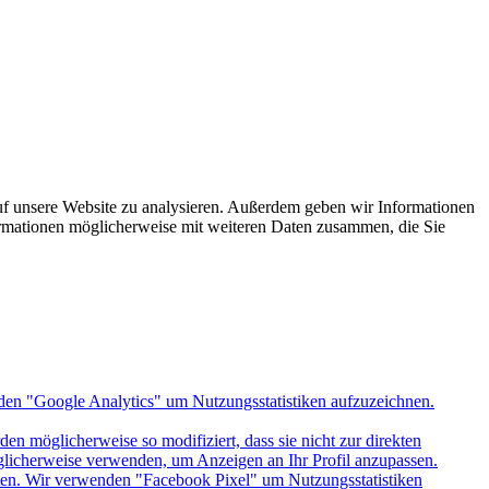
uf unsere Website zu analysieren. Außerdem geben wir Informationen
ormationen möglicherweise mit weiteren Daten zusammen, die Sie
den "Google Analytics" um Nutzungsstatistiken aufzuzeichnen.
n möglicherweise so modifiziert, dass sie nicht zur direkten
öglicherweise verwenden, um Anzeigen an Ihr Profil anzupassen.
itten. Wir verwenden "Facebook Pixel" um Nutzungsstatistiken