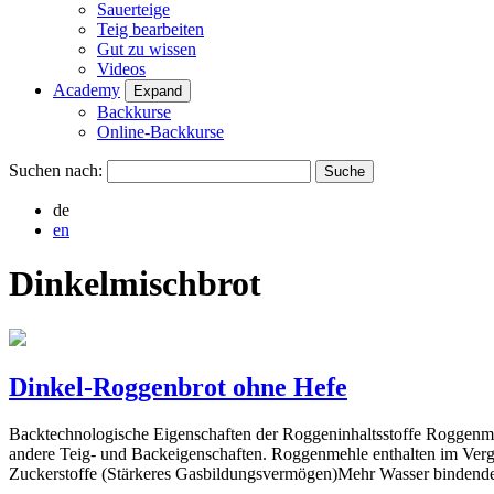
Sauerteige
Teig bearbeiten
Gut zu wissen
Videos
Academy
Expand
Backkurse
Online-Backkurse
Suchen nach:
de
en
Dinkelmischbrot
Dinkel-Roggenbrot ohne Hefe
Backtechnologische Eigenschaften der Roggeninhaltsstoffe Roggenma
andere Teig- und Backeigenschaften. Roggenmehle enthalten im Vergl
Zuckerstoffe (Stärkeres Gasbildungsvermögen)Mehr Wasser binden