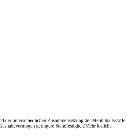
d der unterschiedlichen Zusammensetzung der Mehlinhaltsstoffe
Gashaltevermögen geringere Standfestigkeit)Mehr lösliche