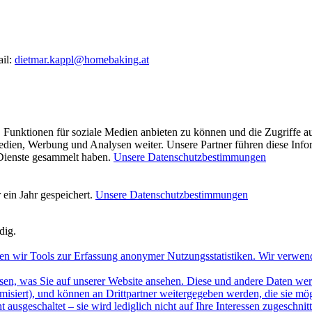
ail:
dietmar.kappl@homebaking.at
 Funktionen für soziale Medien anbieten zu können und die Zugriffe a
Medien, Werbung und Analysen weiter. Unsere Partner führen diese Inf
 Dienste gesammelt haben.
Unsere Datenschutzbestimmungen
ein Jahr gespeichert.
Unsere Datenschutzbestimmungen
dig.
en wir Tools zur Erfassung anonymer Nutzungsstatistiken. Wir verwen
sen, was Sie auf unserer Website ansehen. Diese und andere Daten werde
misiert), und können an Drittpartner weitergegeben werden, die sie m
 ausgeschaltet – sie wird lediglich nicht auf Ihre Interessen zugeschn