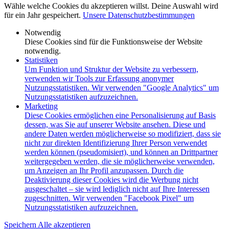
Wähle welche Cookies du akzeptieren willst. Deine Auswahl wird
für ein Jahr gespeichert.
Unsere Datenschutzbestimmungen
Notwendig
Diese Cookies sind für die Funktionsweise der Website
notwendig.
Statistiken
Um Funktion und Struktur der Website zu verbessern,
verwenden wir Tools zur Erfassung anonymer
Nutzungsstatistiken. Wir verwenden "Google Analytics" um
Nutzungsstatistiken aufzuzeichnen.
Marketing
Diese Cookies ermöglichen eine Personalisierung auf Basis
dessen, was Sie auf unserer Website ansehen. Diese und
andere Daten werden möglicherweise so modifiziert, dass sie
nicht zur direkten Identifizierung Ihrer Person verwendet
werden können (pseudomisiert), und können an Drittpartner
weitergegeben werden, die sie möglicherweise verwenden,
um Anzeigen an Ihr Profil anzupassen. Durch die
Deaktivierung dieser Cookies wird die Werbung nicht
ausgeschaltet – sie wird lediglich nicht auf Ihre Interessen
zugeschnitten. Wir verwenden "Facebook Pixel" um
Nutzungsstatistiken aufzuzeichnen.
Speichern
Alle akzeptieren