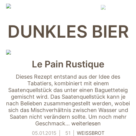
Skip
to
content
DUNKLES BIER
Le Pain Rustique
Dieses Rezept entstand aus der Idee des
Tabatiers, kombiniert mit einem
Saatenquellstück das unter einen Baguetteteig
gemischt wird. Das Saatenquellstück kann je
nach Belieben zusammengestellt werden, wobei
sich das Mischverhältnis zwischen Wasser und
Saaten nicht verändern sollte. Um noch mehr
Geschmack…
weiterlesen
05.01.2015
51
WEISSBROT