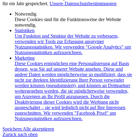
für ein Jahr gespeichert.
Unsere Datenschutzbestimmungen
Notwendig
Diese Cookies sind für die Funktionsweise der Website
notwendig.
Statistiken
Um Funktion und Struktur der Website zu verbessern,
verwenden wir Tools zur Erfassung anonymer
Nutzungsstatistiken. Wir verwenden "Google Analytics" um
Nutzungsstatistiken aufzuzeichnen.
Marketing
Diese Cookies ermöglichen eine Personalisierung auf Basis
dessen, was Sie auf unserer Website ansehen. Diese und
andere Daten werden möglicherweise so modifiziert, dass sie
nicht zur direkten Identifizierung Ihrer Person verwendet
werden können (pseudomisiert), und können an Drittpartner
weitergegeben werden, die sie möglicherweise verwenden,
um Anzeigen an Ihr Profil anzupassen. Durch die
Deaktivierung dieser Cookies wird die Werbung nicht
ausgeschaltet – sie wird lediglich nicht auf Ihre Interessen
zugeschnitten. Wir verwenden "Facebook Pixel" um
Nutzungsstatistiken aufzuzeichnen.
Speichern
Alle akzeptieren
Zurück nach oben