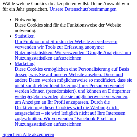
Wähle welche Cookies du akzeptieren willst. Deine Auswahl wird
für ein Jahr gespeichert.
Unsere Datenschutzbestimmungen
Notwendig
Diese Cookies sind für die Funktionsweise der Website
notwendig.
Statistiken
Um Funktion und Struktur der Website zu verbessern,
verwenden wir Tools zur Erfassung anonymer
Nutzungsstatistiken. Wir verwenden "Google Analytics" um
Nutzungsstatistiken aufzuzeichnen.
Marketing
Diese Cookies ermöglichen eine Personalisierung auf Basis
dessen, was Sie auf unserer Website ansehen. Diese und
andere Daten werden möglicherweise so modifiziert, dass sie
nicht zur direkten Identifizierung Ihrer Person verwendet
werden können (pseudomisiert), und können an Drittpartner
weitergegeben werden, die sie möglicherweise verwenden,
um Anzeigen an Ihr Profil anzupassen. Durch die
Deaktivierung dieser Cookies wird die Werbung nicht
ausgeschaltet – sie wird lediglich nicht auf Ihre Interessen
zugeschnitten. Wir verwenden "Facebook Pixel" um
Nutzungsstatistiken aufzuzeichnen.
Speichern
Alle akzeptieren