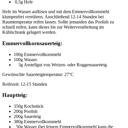
0,5g Hefe
Hefe im Wasser auflösen und mit dem Emmervollkornmehl
klumpenfrei verrühren. Anschließend 12-14 Stunden bei
Raumtemperatur reifen lassen. Sollte jemanden das Poolish zu
schnell reifen, kann dieses bis zur Weiterverarbeitung im
Kühlschrank gelagert werden.
Emmervollkornsauerteig:
100g Emmervollkornmehl
100g Wasser
3g Anstellgut von Weizen- oder Roggensauerteig
Gewünschte Sauerteigtemperatur: 27°C
Reifezeit: 12-15 Stunden
Hauptteig:
350g Kochstück
200g Poolish
200g Sauerteig
380g Emmervollkornmehl
50g Wasser (bei feinem Emmervollkornmehl kann die