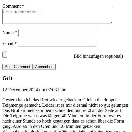
Comment
*
Name
*
Email
*
Bild hinzufügen (optional)
Abbrechen
Grit
12.December 2024 um 07:03 Uhr
Gestern hab ich das Brot wieder gebacken. Gleich die doppelte
Teigmenge gemacht. Leider ist es mir diesmal nicht so gut gelungen
Das Brot krümelt sehr beim schneiden und reißt an der Seite auf
Die Teigruhe war etwas länger. 40 Minuten. In der Form war es
nach einer Stunde so hoch gegangen dass es schon über die Form
ging. Also ab in den Ofen und 50 Minuten gebacken
Was habe ich falsch gemacht. Hätte ich vielleicht keine Hefe mehr