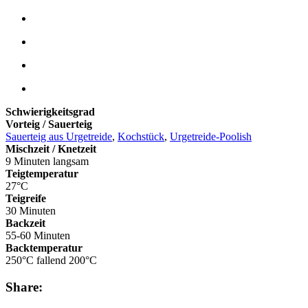
Schwierigkeitsgrad
Vorteig / Sauerteig
Sauerteig aus Urgetreide
,
Kochstück
,
Urgetreide-Poolish
Mischzeit / Knetzeit
9 Minuten langsam
Teigtemperatur
27°C
Teigreife
30 Minuten
Backzeit
55-60 Minuten
Backtemperatur
250°C fallend 200°C
Share: