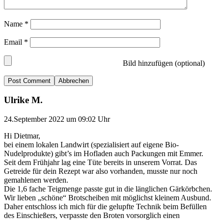
Name
*
Email
*
Bild hinzufügen (optional)
Abbrechen
Ulrike M.
24.September 2022 um 09:02 Uhr
Hi Dietmar,
bei einem lokalen Landwirt (spezialisiert auf eigene Bio-
Nudelprodukte) gibt’s im Hofladen auch Packungen mit Emmer.
Seit dem Frühjahr lag eine Tüte bereits in unserem Vorrat. Das
Getreide für dein Rezept war also vorhanden, musste nur noch
gemahlenen werden.
Die 1,6 fache Teigmenge passte gut in die länglichen Gärkörbchen.
Wir lieben „schöne“ Brotscheiben mit möglichst kleinem Ausbund.
Daher entschloss ich mich für die gelupfte Technik beim Befüllen
des Einschießers, verpasste den Broten vorsorglich einen