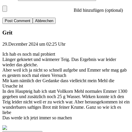
Bild hinzufügen (optional)
Abbrechen
Grit
29.December 2024 um 02:25 Uhr
Ich hab es noch mal probiert
Länger geknetet und wärmerer Teig. Das Ergebnis war leider
wieder das gleiche.
Aber weil ich ja nicht so schnell aufgebe und Emmer sehr mag gab
es gestern noch mal einen Versuch
Mir kam nämlich der Gedanke dass vielleicht mein Mehl die
Ursache ist
In den Haupteig hab ich statt Vollkorn Mehl normales Emmer 1300
gegeben und zusätzlich noch 25 g Wasser. Wirken konnte ich den
Teig leider nicht weil er zu weich war. Aber herausgekommen ist ein
wunderbares saftiges Brot mit feiner Krume. Ganz so wie ich es
liebe
Das werde ich jetzt immer so machen