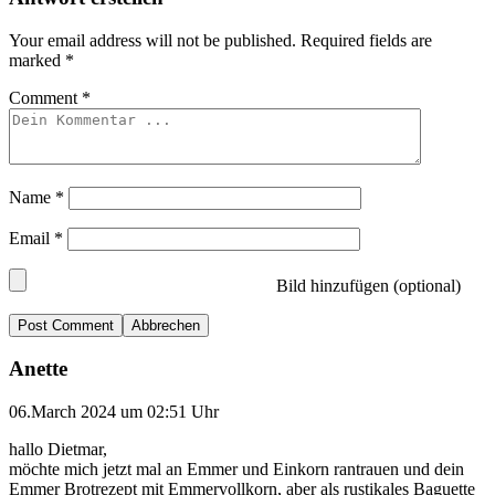
Your email address will not be published.
Required fields are
marked
*
Comment
*
Name
*
Email
*
Bild hinzufügen (optional)
Abbrechen
Anette
06.March 2024 um 02:51 Uhr
hallo Dietmar,
möchte mich jetzt mal an Emmer und Einkorn rantrauen und dein
Emmer Brotrezept mit Emmervollkorn, aber als rustikales Baguette