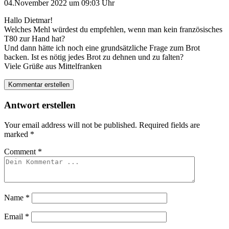
04.November 2022 um 09:03 Uhr
Hallo Dietmar!
Welches Mehl würdest du empfehlen, wenn man kein französisches
T80 zur Hand hat?
Und dann hätte ich noch eine grundsätzliche Frage zum Brot
backen. Ist es nötig jedes Brot zu dehnen und zu falten?
Viele Grüße aus Mittelfranken
Kommentar erstellen
Antwort erstellen
Your email address will not be published.
Required fields are
marked
*
Comment
*
Name
*
Email
*