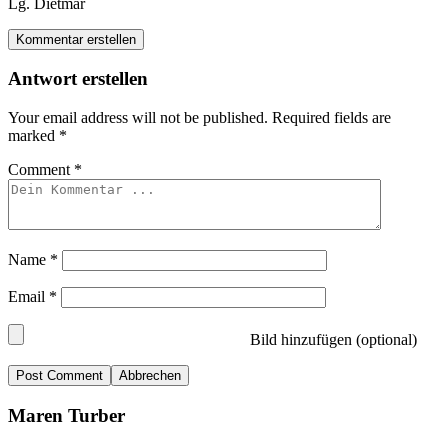
Lg. Dietmar
Kommentar erstellen
Antwort erstellen
Your email address will not be published.
Required fields are
marked
*
Comment
*
Name
*
Email
*
Bild hinzufügen (optional)
Abbrechen
Maren Turber