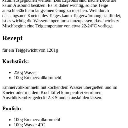
kaum ausgeglichen werden. Das Ergebnis sind flache Brote die
kaum Ausbund besitzen. Es ist daher wichtig, solche Teige
ausschließlich am langsamen Gang zu mischen. Weil durch
das langsame Kneten des Teiges kaum Teigerwärmung stattfindet,
ist es wichtig die Wassertemperatur so anzupassen, dass bereits zu
Mischbeginn eine Teigtemperatur von etwa 22-24°C vorliegt.
Rezept
für ein Teiggewicht von 1201g
Kochstück:
250g Wasser
100g Emmervollkornmehl
Emmervollkornmehl mit kochendem Wasser übergießen und im
Kneter oder mit dem Kochlöffel klumpenfrei verrühren.
Anschließend zugedeckt 2-3 Stunden auskühlen lassen.
Poolish:
100g Emmervolkornmehl
100g Wasser 4°C