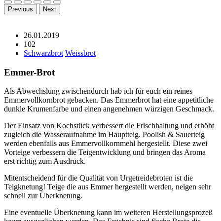
Previous
Next
26.01.2019
102
Schwarzbrot
Weissbrot
Emmer-Brot
Als Abwechslung zwischendurch hab ich für euch ein reines
Emmervollkornbrot gebacken. Das Emmerbrot hat eine appetitliche
dunkle Krumenfarbe und einen angenehmen würzigen Geschmack.
Der Einsatz von Kochstück verbessert die Frischhaltung und erhöht
zugleich die Wasseraufnahme im Hauptteig. Poolish & Sauerteig
werden ebenfalls aus Emmervollkornmehl hergestellt. Diese zwei
Vorteige verbessern die Teigentwicklung und bringen das Aroma
erst richtig zum Ausdruck.
Mitentscheidend für die Qualität von Urgetreidebroten ist die
Teigknetung! Teige die aus Emmer hergestellt werden, neigen sehr
schnell zur Überknetung.
Eine eventuelle Überknetung kann im weiteren Herstellungsprozeß