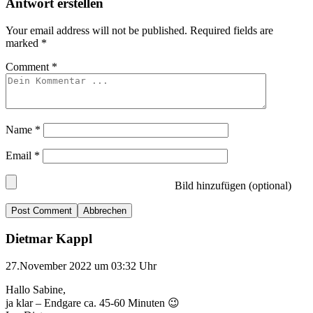
Antwort erstellen
Your email address will not be published.
Required fields are
marked
*
Comment
*
Name
*
Email
*
Bild hinzufügen (optional)
Abbrechen
Dietmar Kappl
27.November 2022 um 03:32 Uhr
Hallo Sabine,
ja klar – Endgare ca. 45-60 Minuten 😉