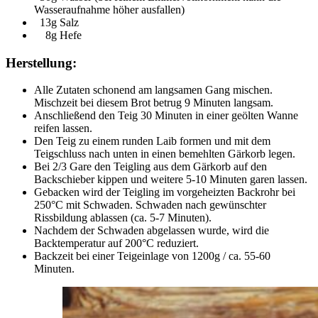
Wasseraufnahme höher ausfallen)
13g Salz
8g Hefe
Herstellung:
Alle Zutaten schonend am langsamen Gang mischen.
Mischzeit bei diesem Brot betrug 9 Minuten langsam.
Anschließend den Teig 30 Minuten in einer geölten Wanne
reifen lassen.
Den Teig zu einem runden Laib formen und mit dem
Teigschluss nach unten in einen bemehlten Gärkorb legen.
Bei 2/3 Gare den Teigling aus dem Gärkorb auf den
Backschieber kippen und weitere 5-10 Minuten garen lassen.
Gebacken wird der Teigling im vorgeheizten Backrohr bei
250°C mit Schwaden. Schwaden nach gewünschter
Rissbildung ablassen (ca. 5-7 Minuten).
Nachdem der Schwaden abgelassen wurde, wird die
Backtemperatur auf 200°C reduziert.
Backzeit bei einer Teigeinlage von 1200g / ca. 55-60
Minuten.