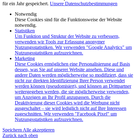
für ein Jahr gespeichert.
Unsere Datenschutzbestimmungen
Notwendig
Diese Cookies sind für die Funktionsweise der Website
notwendig.
Statistiken
Um Funktion und Struktur der Website zu verbessern,
verwenden wir Tools zur Erfassung anonymer
Nutzungsstatistiken. Wir verwenden "Google Analytics" um
Nutzungsstatistiken aufzuzeichnen.
Marketing
Diese Cookies ermöglichen eine Personalisierung auf Basis
dessen, was Sie auf unserer Website ansehen. Diese und
andere Daten werden möglicherweise so modifiziert, dass sie
nicht zur direkten Identifizierung Ihrer Person verwendet
werden können (pseudomisiert), und können an Drittpartner
weitergegeben werden, die sie möglicherweise verwenden,
um Anzeigen an Ihr Profil anzupassen. Durch die
Deaktivierung dieser Cookies wird die Werbung nicht
ausgeschaltet – sie wird lediglich nicht auf Ihre Interessen
zugeschnitten. Wir verwenden "Facebook Pixel" um
Nutzungsstatistiken aufzuzeichnen.
Speichern
Alle akzeptieren
Zurück nach oben