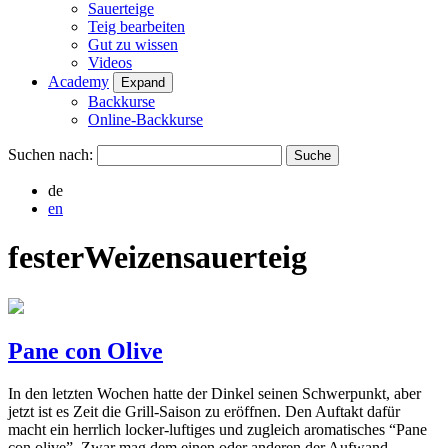
Sauerteige
Teig bearbeiten
Gut zu wissen
Videos
Academy
Expand
Backkurse
Online-Backkurse
Suchen nach:
de
en
festerWeizensauerteig
Pane con Olive
In den letzten Wochen hatte der Dinkel seinen Schwerpunkt, aber
jetzt ist es Zeit die Grill-Saison zu eröffnen. Den Auftakt dafür
macht ein herrlich locker-luftiges und zugleich aromatisches “Pane
con olive”. Zwar mag dem einen oder anderen der Aufwand