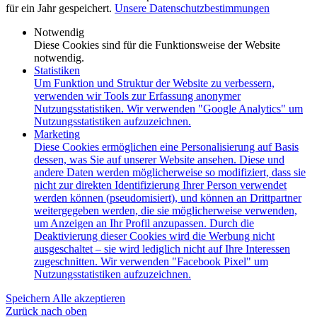
für ein Jahr gespeichert.
Unsere Datenschutzbestimmungen
Notwendig
Diese Cookies sind für die Funktionsweise der Website
notwendig.
Statistiken
Um Funktion und Struktur der Website zu verbessern,
verwenden wir Tools zur Erfassung anonymer
Nutzungsstatistiken. Wir verwenden "Google Analytics" um
Nutzungsstatistiken aufzuzeichnen.
Marketing
Diese Cookies ermöglichen eine Personalisierung auf Basis
dessen, was Sie auf unserer Website ansehen. Diese und
andere Daten werden möglicherweise so modifiziert, dass sie
nicht zur direkten Identifizierung Ihrer Person verwendet
werden können (pseudomisiert), und können an Drittpartner
weitergegeben werden, die sie möglicherweise verwenden,
um Anzeigen an Ihr Profil anzupassen. Durch die
Deaktivierung dieser Cookies wird die Werbung nicht
ausgeschaltet – sie wird lediglich nicht auf Ihre Interessen
zugeschnitten. Wir verwenden "Facebook Pixel" um
Nutzungsstatistiken aufzuzeichnen.
Speichern
Alle akzeptieren
Zurück nach oben