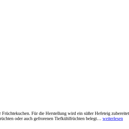
r Früchtekuchen. Für die Herstellung wird ein süßer Hefeteig zubereitet
 Früchten oder auch gefrorenen Tiefkühlfrüchten belegt…
weiterlesen