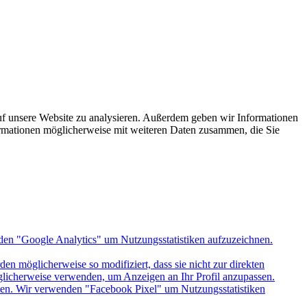
uf unsere Website zu analysieren. Außerdem geben wir Informationen
ormationen möglicherweise mit weiteren Daten zusammen, die Sie
den "Google Analytics" um Nutzungsstatistiken aufzuzeichnen.
n möglicherweise so modifiziert, dass sie nicht zur direkten
öglicherweise verwenden, um Anzeigen an Ihr Profil anzupassen.
itten. Wir verwenden "Facebook Pixel" um Nutzungsstatistiken