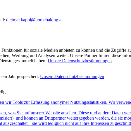
ail:
dietmar.kappl@homebaking.at
 Funktionen für soziale Medien anbieten zu können und die Zugriffe a
Medien, Werbung und Analysen weiter. Unsere Partner führen diese Inf
 Dienste gesammelt haben.
Unsere Datenschutzbestimmungen
ein Jahr gespeichert.
Unsere Datenschutzbestimmungen
dig.
en wir Tools zur Erfassung anonymer Nutzungsstatistiken. Wir verwen
sen, was Sie auf unserer Website ansehen. Diese und andere Daten werde
misiert), und können an Drittpartner weitergegeben werden, die sie m
 ausgeschaltet – sie wird lediglich nicht auf Ihre Interessen zugeschn