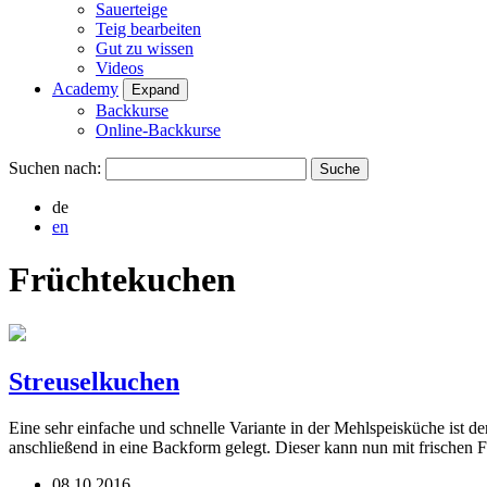
Sauerteige
Teig bearbeiten
Gut zu wissen
Videos
Academy
Expand
Backkurse
Online-Backkurse
Suchen nach:
de
en
Früchtekuchen
Streuselkuchen
Eine sehr einfache und schnelle Variante in der Mehlspeisküche ist de
anschließend in eine Backform gelegt. Dieser kann nun mit frischen
08.10.2016