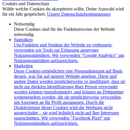
Cookies und Datenschutz
Wähle welche Cookies du akzeptieren willst. Deine Auswahl wird
für ein Jahr gespeichert.
Unsere Datenschutzbestimmungen
Notwendig
Diese Cookies sind für die Funktionsweise der Website
notwendig.
Statistiken
Um Funktion und Struktur der Website zu verbessern,
verwenden wir Tools zur Erfassung anonymer
Nutzungsstatistiken. Wir verwenden "Google Analytics" um
Nutzungsstatistiken aufzuzeichnen.
Marketing
Diese Cookies ermöglichen eine Personalisierung auf Basis
dessen, was Sie auf unserer Website ansehen. Diese und
andere Daten werden möglicherweise so modifiziert, dass sie
nicht zur direkten Identifizierung Ihrer Person verwendet
werden können (pseudomisiert), und können an Drittpartner
weitergegeben werden, die sie möglicherweise verwenden,
um Anzeigen an Ihr Profil anzupassen. Durch die
Deaktivierung dieser Cookies wird die Werbung nicht
ausgeschaltet – sie wird lediglich nicht auf Ihre Interessen
zugeschnitten. Wir verwenden "Facebook Pixel" um
Nutzungsstatistiken aufzuzeichnen.