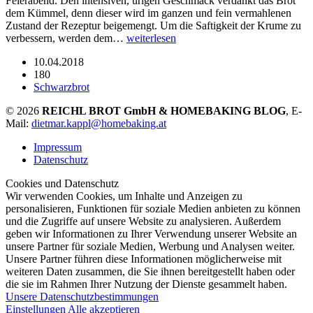
Feierabend. Den intensiven, urigen Geschmack verdankt das Brot
dem Kümmel, denn dieser wird im ganzen und fein vermahlenen
Zustand der Rezeptur beigemengt. Um die Saftigkeit der Krume zu
verbessern, werden dem…
weiterlesen
10.04.2018
180
Schwarzbrot
© 2026
REICHL BROT GmbH & HOMEBAKING BLOG
, E-
Mail:
dietmar.kappl@homebaking.at
Impressum
Datenschutz
Cookies und Datenschutz
Wir verwenden Cookies, um Inhalte und Anzeigen zu
personalisieren, Funktionen für soziale Medien anbieten zu können
und die Zugriffe auf unsere Website zu analysieren. Außerdem
geben wir Informationen zu Ihrer Verwendung unserer Website an
unsere Partner für soziale Medien, Werbung und Analysen weiter.
Unsere Partner führen diese Informationen möglicherweise mit
weiteren Daten zusammen, die Sie ihnen bereitgestellt haben oder
die sie im Rahmen Ihrer Nutzung der Dienste gesammelt haben.
Unsere Datenschutzbestimmungen
Einstellungen
Alle akzeptieren