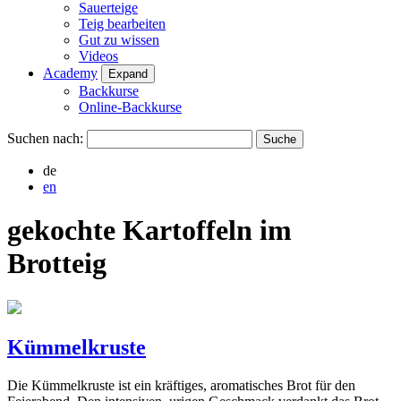
Sauerteige
Teig bearbeiten
Gut zu wissen
Videos
Academy
Expand
Backkurse
Online-Backkurse
Suchen nach:
de
en
gekochte Kartoffeln im
Brotteig
Kümmelkruste
Die Kümmelkruste ist ein kräftiges, aromatisches Brot für den