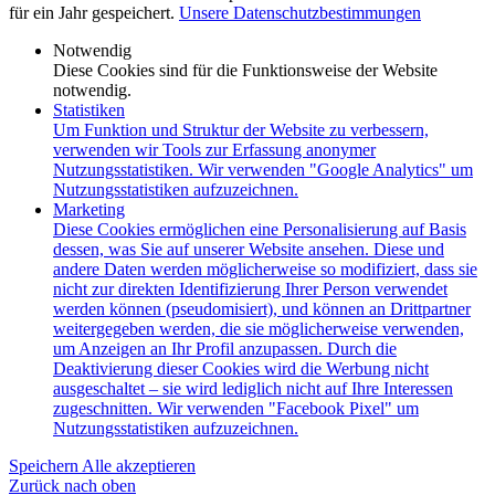
für ein Jahr gespeichert.
Unsere Datenschutzbestimmungen
Notwendig
Diese Cookies sind für die Funktionsweise der Website
notwendig.
Statistiken
Um Funktion und Struktur der Website zu verbessern,
verwenden wir Tools zur Erfassung anonymer
Nutzungsstatistiken. Wir verwenden "Google Analytics" um
Nutzungsstatistiken aufzuzeichnen.
Marketing
Diese Cookies ermöglichen eine Personalisierung auf Basis
dessen, was Sie auf unserer Website ansehen. Diese und
andere Daten werden möglicherweise so modifiziert, dass sie
nicht zur direkten Identifizierung Ihrer Person verwendet
werden können (pseudomisiert), und können an Drittpartner
weitergegeben werden, die sie möglicherweise verwenden,
um Anzeigen an Ihr Profil anzupassen. Durch die
Deaktivierung dieser Cookies wird die Werbung nicht
ausgeschaltet – sie wird lediglich nicht auf Ihre Interessen
zugeschnitten. Wir verwenden "Facebook Pixel" um
Nutzungsstatistiken aufzuzeichnen.
Speichern
Alle akzeptieren
Zurück nach oben