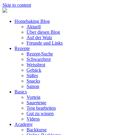
Skip to content
Homebaking Blog
Aktuell
Über diesen Blog
Auf der Walz
Freunde und Links
Rezepte
Rezept-Suche
Schwarzbrot
Weissbrot
Gebäck
Süßes
Snacks
Saison
Basics
Vorteig
Sauerteige
Teig bearbeiten
Gut zu wissen
Videos
Academy
Backkurse