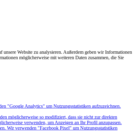
uf unsere Website zu analysieren. Außerdem geben wir Informationen
ormationen möglicherweise mit weiteren Daten zusammen, die Sie
den "Google Analytics" um Nutzungsstatistiken aufzuzeichnen.
n möglicherweise so modifiziert, dass sie nicht zur direkten
öglicherweise verwenden, um Anzeigen an Ihr Profil anzupassen.
itten. Wir verwenden "Facebook Pixel" um Nutzungsstatistiken