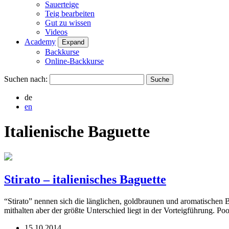
Sauerteige
Teig bearbeiten
Gut zu wissen
Videos
Academy
Expand
Backkurse
Online-Backkurse
Suchen nach:
de
en
Italienische Baguette
Stirato – italienisches Baguette
“Stirato” nennen sich die länglichen, goldbraunen und aromatischen 
mithalten aber der größte Unterschied liegt in der Vorteigführung. P
15.10.2014