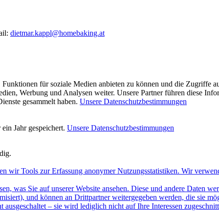
ail:
dietmar.kappl@homebaking.at
 Funktionen für soziale Medien anbieten zu können und die Zugriffe a
Medien, Werbung und Analysen weiter. Unsere Partner führen diese Inf
 Dienste gesammelt haben.
Unsere Datenschutzbestimmungen
ein Jahr gespeichert.
Unsere Datenschutzbestimmungen
dig.
en wir Tools zur Erfassung anonymer Nutzungsstatistiken. Wir verwen
sen, was Sie auf unserer Website ansehen. Diese und andere Daten werde
misiert), und können an Drittpartner weitergegeben werden, die sie m
 ausgeschaltet – sie wird lediglich nicht auf Ihre Interessen zugeschn