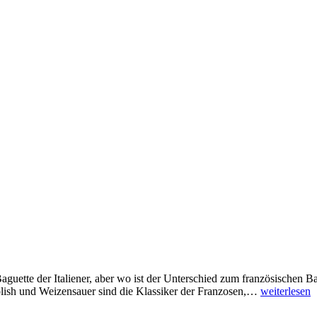
Baguette der Italiener, aber wo ist der Unterschied zum französischen
oolish und Weizensauer sind die Klassiker der Franzosen,…
weiterlesen