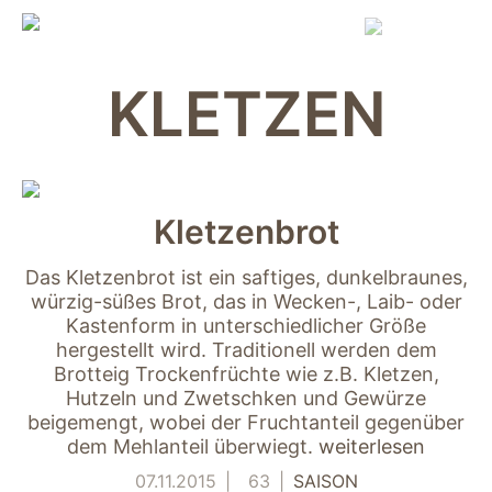
Skip
to
content
KLETZEN
Kletzenbrot
Das Kletzenbrot ist ein saftiges, dunkelbraunes,
würzig-süßes Brot, das in Wecken-, Laib- oder
Kastenform in unterschiedlicher Größe
hergestellt wird. Traditionell werden dem
Brotteig Trockenfrüchte wie z.B. Kletzen,
Hutzeln und Zwetschken und Gewürze
beigemengt, wobei der Fruchtanteil gegenüber
dem Mehlanteil überwiegt.
weiterlesen
07.11.2015
63
SAISON