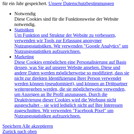
für ein Jahr gespeichert.
Unsere Datenschutzbestimmungen
Notwendig
Diese Cookies sind für die Funktionsweise der Website
notwendig.
Statistiken
Um Funktion und Struktur der Website zu verbessern,
verwenden wir Tools zur Erfassung anonymer
Nutzungsstatistiken. Wir verwenden "Google Analytics" um
Nutzungsstatistiken aufzuzeichnen.
Marketing
Diese Cookies ermöglichen eine Personalisierung auf Basis
dessen, was Sie auf unserer Website ansehen. Diese und
andere Daten werden möglicherweise so modifiziert, dass sie
nicht zur direkten Identifizierung Ihrer Person verwendet
werden können (pseudomisiert), und können an Drittpartner
weitergegeben werden, die sie möglicherweise verwenden,
um Anzeigen an Ihr Profil anzupassen. Durch die
Deaktivierung dieser Cookies wird die Werbung nicht
ausgeschaltet – sie wird lediglich nicht auf Ihre Interessen
zugeschnitten. Wir verwenden "Facebook Pixel" um
Nutzungsstatistiken aufzuzeichnen.
Speichern
Alle akzeptieren
Zurück nach oben