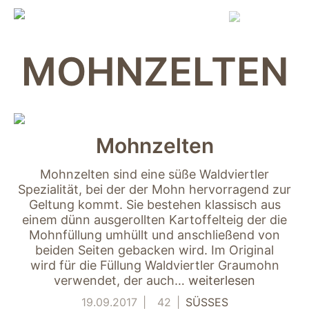
Skip
to
content
MOHNZELTEN
Mohnzelten
Mohnzelten sind eine süße Waldviertler
Spezialität, bei der der Mohn hervorragend zur
Geltung kommt. Sie bestehen klassisch aus
einem dünn ausgerollten Kartoffelteig der die
Mohnfüllung umhüllt und anschließend von
beiden Seiten gebacken wird. Im Original
wird für die Füllung Waldviertler Graumohn
verwendet, der auch…
weiterlesen
19.09.2017
42
SÜSSES