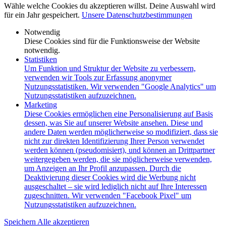
Wähle welche Cookies du akzeptieren willst. Deine Auswahl wird
für ein Jahr gespeichert.
Unsere Datenschutzbestimmungen
Notwendig
Diese Cookies sind für die Funktionsweise der Website
notwendig.
Statistiken
Um Funktion und Struktur der Website zu verbessern,
verwenden wir Tools zur Erfassung anonymer
Nutzungsstatistiken. Wir verwenden "Google Analytics" um
Nutzungsstatistiken aufzuzeichnen.
Marketing
Diese Cookies ermöglichen eine Personalisierung auf Basis
dessen, was Sie auf unserer Website ansehen. Diese und
andere Daten werden möglicherweise so modifiziert, dass sie
nicht zur direkten Identifizierung Ihrer Person verwendet
werden können (pseudomisiert), und können an Drittpartner
weitergegeben werden, die sie möglicherweise verwenden,
um Anzeigen an Ihr Profil anzupassen. Durch die
Deaktivierung dieser Cookies wird die Werbung nicht
ausgeschaltet – sie wird lediglich nicht auf Ihre Interessen
zugeschnitten. Wir verwenden "Facebook Pixel" um
Nutzungsstatistiken aufzuzeichnen.
Speichern
Alle akzeptieren