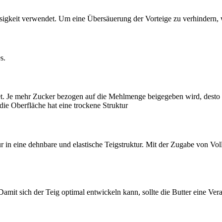
ssigkeit verwendet. Um eine Übersäuerung der Vorteige zu verhindern, 
s.
t. Je mehr Zucker bezogen auf die Mehlmenge beigegeben wird, desto e
ie Oberfläche hat eine trockene Struktur
ur in eine dehnbare und elastische Teigstruktur. Mit der Zugabe von Vo
. Damit sich der Teig optimal entwickeln kann, sollte die Butter eine V