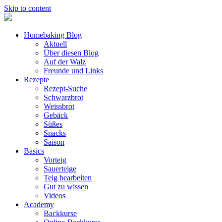
Skip to content
Homebaking Blog
Aktuell
Über diesen Blog
Auf der Walz
Freunde und Links
Rezepte
Rezept-Suche
Schwarzbrot
Weissbrot
Gebäck
Süßes
Snacks
Saison
Basics
Vorteig
Sauerteige
Teig bearbeiten
Gut zu wissen
Videos
Academy
Backkurse