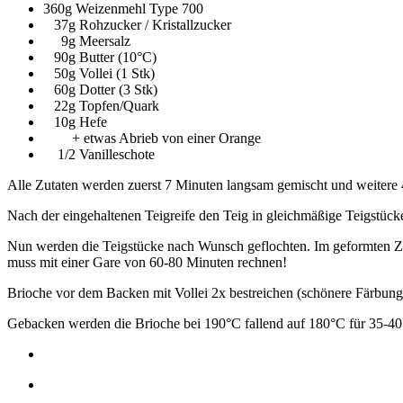
360g Weizenmehl Type 700
37g Rohzucker / Kristallzucker
9g Meersalz
90g Butter (10°C)
50g Vollei (1 Stk)
60g Dotter (3 Stk)
22g Topfen/Quark
10g Hefe
+ etwas Abrieb von einer Orange
1/2 Vanilleschote
Alle Zutaten werden zuerst 7 Minuten langsam gemischt und weitere 4
Nach der eingehaltenen Teigreife den Teig in gleichmäßige Teigstück
Nun werden die Teigstücke nach Wunsch geflochten. Im geformten Zus
muss mit einer Gare von 60-80 Minuten rechnen!
Brioche vor dem Backen mit Vollei 2x bestreichen (schönere Färbun
Gebacken werden die Brioche bei 190°C fallend auf 180°C für 35-40