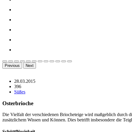
Previous
Next
28.03.2015
396
Süßes
Osterbrioche
Die Vielfalt der verschiedenen Briocheteige wird maßgeblich durch di
zusätzlichem Wissen und Können. Dies betrifft insbesondere die Teig
Schüttflüssigkeit