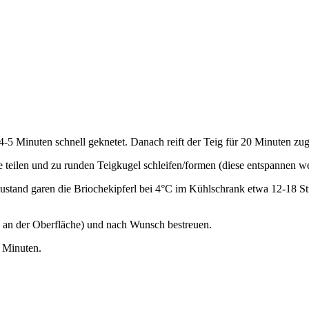
-5 Minuten schnell geknetet. Danach reift der Teig für 20 Minuten zu
e teilen und zu runden Teigkugel schleifen/formen (diese entspannen w
tand garen die Briochekipferl bei 4°C im Kühlschrank etwa 12-18 Stu
g an der Oberfläche) und nach Wunsch bestreuen.
 Minuten.