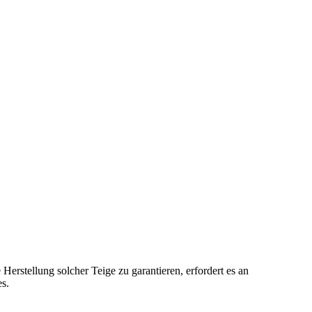
erstellung solcher Teige zu garantieren, erfordert es an
s.