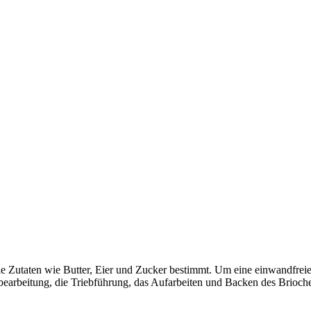
e Zutaten wie Butter, Eier und Zucker bestimmt. Um eine einwandfreie H
bearbeitung, die Triebführung, das Aufarbeiten und Backen des Brioche