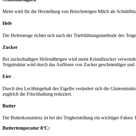
Meist wird für die Herstellung von Briocheteigen Milch als Schüttflü
Hefe
Die Hefemenge richtet sich nach der Triebführungsmethode des Teige
Zucker
Bei zuckerhaltigen Hefesüßteigen wird meist Kristallzucker verwende
Teigstruktur wird durch das Auflösen von Zucker geschmeidiger und d
Eier
Durch den Lecithingehalt des Eigelbs verändert sich die Glutenstrukt
zugleich die Frischhaltung reduziert.
Butter
Die Butterkonsistenz ist bei der Teigherstellung ein wichtiger Faktor
Buttertemperatur 8°C: