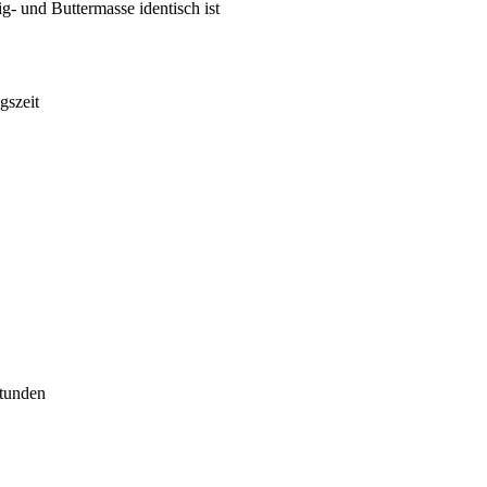
g- und Buttermasse identisch ist
gszeit
tunden