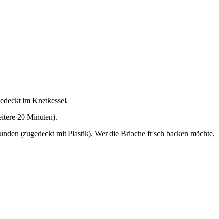
gedeckt im Knetkessel.
eitere 20 Minuten).
nden (zugedeckt mit Plastik). Wer die Brioche frisch backen möchte,