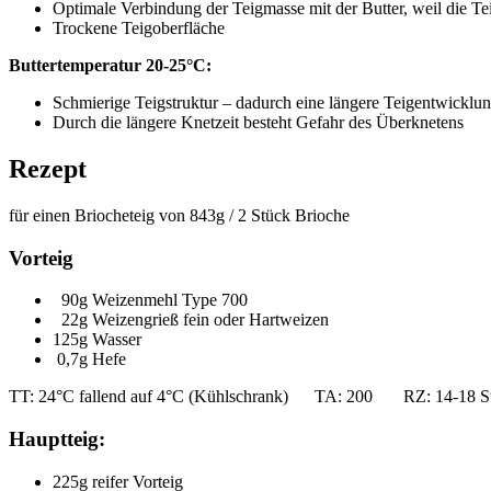
Optimale Verbindung der Teigmasse mit der Butter, weil die Tei
Trockene Teigoberfläche
Buttertemperatur 20-25°C:
Schmierige Teigstruktur – dadurch eine längere Teigentwicklun
Durch die längere Knetzeit besteht Gefahr des Überknetens
Rezept
für einen Briocheteig von 843g / 2 Stück Brioche
Vorteig
90g Weizenmehl Type 700
22g Weizengrieß fein oder Hartweizen
125g Wasser
0,7g Hefe
TT: 24°C fallend auf 4°C (Kühlschrank) TA: 200 RZ: 14-18 S
Hauptteig:
225g reifer Vorteig