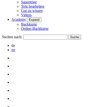
Sauerteige
Teig bearbeiten
Gut zu wissen
Videos
Academy
Expand
Backkurse
Online-Backkurse
Suchen nach:
de
en