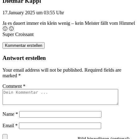
Dietmar Kappl
17.January 2025 um 03:55 Uhr
Ja es dauert immer ein klein wenig – kein Meister fällt vom Himmel
🙂 🙂
Super Croissant
Kommentar erstellen
Antwort erstellen
Your email address will not be published.
Required fields are
marked
*
Comment
*
Name
*
Email
*
Bild hinzufügen (optional)