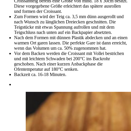
Croissantteig bereits eine Größe von mind. 18 x 30cm besitzt.
Diese vorgegebene Größe erleichtert das spätere ausrollen
und formen der Croissant.
Zum Formen wird der Teig ca. 3,5 mm dünn ausgerollt und
nach Wunsch zu länglichen Dreiecken geschnitten. Die
Teigstücke mit etwas Spannung aufrollen und mit dem
Teigschluss nach unten auf ein Backpapier absetzten.
Nach dem Formen mit dünnen Plastik abdecken und an einen
warmen Ort garen lassen. Die perfekte Gare ist dann erreicht,
wenn das Volumen um ca. 50% zugenommen hat.
Vor dem Backen werden die Croissant mit Vollei bestrichen
und mit leichtem Schwaden bei 200°C ins Backrohr
geschoben. Nach einer kurzen Anbackphase die
Ofentemperatur auf 180°C senken.
Backzeit ca. 16-18 Minuten.