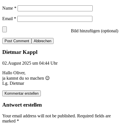
Name
*
Email
*
Bild hinzufügen (optional)
Abbrechen
Dietmar Kappl
02.August 2025 um 04:44 Uhr
Hallo Oliver,
ja kannst du so machen 😉
Lg. Dietmar
Kommentar erstellen
Antwort erstellen
Your email address will not be published.
Required fields are
marked
*