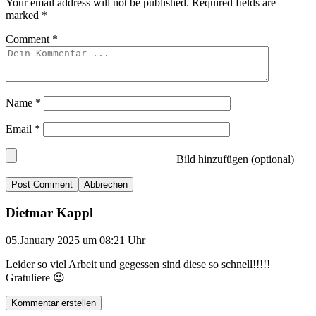
Your email address will not be published.
Required fields are
marked
*
Comment
*
Name
*
Email
*
Bild hinzufügen (optional)
Abbrechen
Dietmar Kappl
05.January 2025 um 08:21 Uhr
Leider so viel Arbeit und gegessen sind diese so schnell!!!!!
Gratuliere 😉
Kommentar erstellen