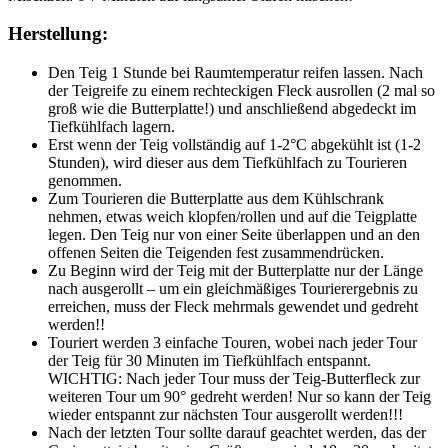
Herstellung:
Den Teig 1 Stunde bei Raumtemperatur reifen lassen. Nach
der Teigreife zu einem rechteckigen Fleck ausrollen (2 mal so
groß wie die Butterplatte!) und anschließend abgedeckt im
Tiefkühlfach lagern.
Erst wenn der Teig vollständig auf 1-2°C abgekühlt ist (1-2
Stunden), wird dieser aus dem Tiefkühlfach zu Tourieren
genommen.
Zum Tourieren die Butterplatte aus dem Kühlschrank
nehmen, etwas weich klopfen/rollen und auf die Teigplatte
legen. Den Teig nur von einer Seite überlappen und an den
offenen Seiten die Teigenden fest zusammendrücken.
Zu Beginn wird der Teig mit der Butterplatte nur der Länge
nach ausgerollt – um ein gleichmäßiges Tourierergebnis zu
erreichen, muss der Fleck mehrmals gewendet und gedreht
werden!!
Touriert werden 3 einfache Touren, wobei nach jeder Tour
der Teig für 30 Minuten im Tiefkühlfach entspannt.
WICHTIG: Nach jeder Tour muss der Teig-Butterfleck zur
weiteren Tour um 90° gedreht werden! Nur so kann der Teig
wieder entspannt zur nächsten Tour ausgerollt werden!!!
Nach der letzten Tour sollte darauf geachtet werden, das der