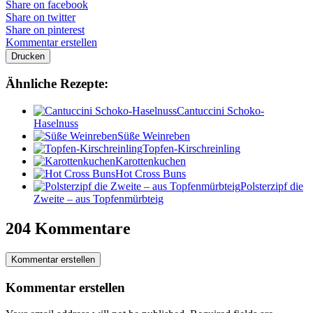
Share on facebook
Share on twitter
Share on pinterest
Kommentar erstellen
Drucken
Ähnliche Rezepte:
Cantuccini Schoko-
Haselnuss
Süße Weinreben
Topfen-Kirschreinling
Karottenkuchen
Hot Cross Buns
Polsterzipf die
Zweite – aus Topfenmürbteig
204 Kommentare
Kommentar erstellen
Kommentar erstellen