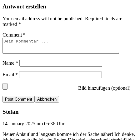
Antwort erstellen
Your email address will not be published.
Required fields are
marked
*
Comment
*
Name
*
Email
*
Bild hinzufügen (optional)
Abbrechen
Stefan
14.January 2025 um 05:36 Uhr
Neuer Anlauf und langsam komme ich der Sache näher! Ich denke,
ich habe noch die falsche Butter. Die wird sehr schnell streichfähig