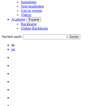
Sauerteige
Teig bearbeiten
Gut zu wissen
Videos
Academy
Expand
Backkurse
Online-Backkurse
Suchen nach:
de
en