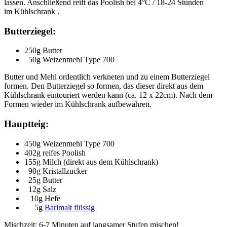
lassen. Anschließend reift das Poolish bei 4°C / 18-24 Stunden
im Kühlschrank .
Butterziegel:
250g Butter
50g Weizenmehl Type 700
Butter und Mehl ordentlich verkneten und zu einem Butterziegel
formen. Den Butterziegel so formen, das dieser direkt aus dem
Kühlschrank eintouriert werden kann (ca. 12 x 22cm). Nach dem
Formen wieder im Kühlschrank aufbewahren.
Hauptteig:
450g Weizenmehl Type 700
402g reifes Poolish
155g Milch (direkt aus dem Kühlschrank)
90g Kristallzucker
25g Butter
12g Salz
10g Hefe
5g
Barimalt flüssig
Mischzeit: 6-7 Minuten auf langsamer Stufen mischen!