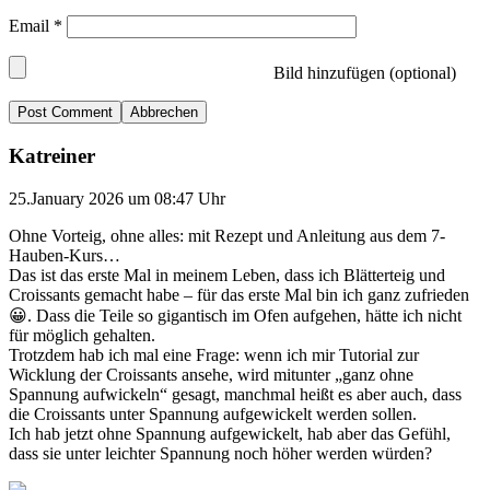
Email
*
Bild hinzufügen (optional)
Abbrechen
Katreiner
25.January 2026 um 08:47 Uhr
Ohne Vorteig, ohne alles: mit Rezept und Anleitung aus dem 7-
Hauben-Kurs…
Das ist das erste Mal in meinem Leben, dass ich Blätterteig und
Croissants gemacht habe – für das erste Mal bin ich ganz zufrieden
😀. Dass die Teile so gigantisch im Ofen aufgehen, hätte ich nicht
für möglich gehalten.
Trotzdem hab ich mal eine Frage: wenn ich mir Tutorial zur
Wicklung der Croissants ansehe, wird mitunter „ganz ohne
Spannung aufwickeln“ gesagt, manchmal heißt es aber auch, dass
die Croissants unter Spannung aufgewickelt werden sollen.
Ich hab jetzt ohne Spannung aufgewickelt, hab aber das Gefühl,
dass sie unter leichter Spannung noch höher werden würden?