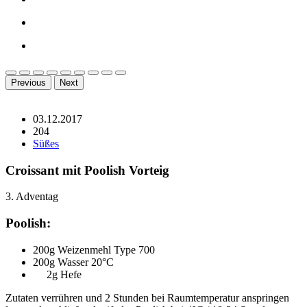
Previous
Next
03.12.2017
204
Süßes
Croissant mit Poolish Vorteig
3. Adventag
Poolish:
200g Weizenmehl Type 700
200g Wasser 20°C
2g Hefe
Zutaten verrühren und 2 Stunden bei Raumtemperatur anspringen