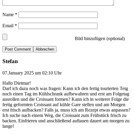
Name
*
Email
*
Bild hinzufügen (optional)
Abbrechen
Stefan
07.January 2025 um 02:10 Uhr
Hallo Dietmar!
Darf ich dazu noch was fragen: Kann ich den fertig tourierten Teig
noch einen Tag im Kühlschrank aufbewahren und erst am Folgetag
ausrollen und die Croissant formen? Kann ich in weiterer Folge die
fertig geformten Croissant auf kühle Gare stellen und am Morgen
erst frisch aufbacken? Falls ja, muss ich am Rezept etwas anpassen?
Ich suche nach einem Weg, die Croissant zum Frühstück frisch zu
backen. Einfrieren und anschließend auftauen dauert am morgen zu
lange!