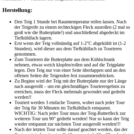
Herstellung:
Den Teig 1 Stunde bei Raumtemperatur reifen lassen. Nach
der Teigreife zu einem rechteckigen Fleck ausrollen (2 mal so
groß wie die Butterplatte!) und anschließend abgedeckt im
Tiefkühlfach lagern.
Erst wenn der Teig vollständig auf 1-2°C abgekühlt ist (1-2
Stunden), wird dieser aus dem Tiefkühlfach zu Tourieren
genommen.
Zum Tourieren die Butterplatte aus dem Kühlschrank
nehmen, etwas weich klopfen/rollen und auf die Teigplatte
legen. Den Teig nur von einer Seite überlappen und an den
offenen Seiten die Teigenden fest zusammendrücken.
Zu Beginn wird der Teig mit der Butterplatte nur der Länge
nach ausgerollt – um ein gleichmäßiges Tourierergebnis zu
erreichen, muss der Fleck mehrmals gewendet und gedreht
werden!!
Touriert werden 3 einfache Touren, wobei nach jeder Tour
der Teig für 30 Minuten im Tiefkühlfach entspannt.
WICHTIG: Nach jeder Tour muss der Teig-Butterfleck zur
weiteren Tour um 90° gedreht werden! Nur so kann der Teig
wieder entspannt zur nächsten Tour ausgerollt werden!!!
Nach der letzten Tour sollte darauf geachtet werden, das der