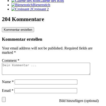
Galette des Rois
Bienenstich
Croissant 2
204 Kommentare
Kommentar erstellen
Kommentar erstellen
Your email address will not be published.
Required fields are
marked
*
Comment
*
Name
*
Email
*
Bild hinzufügen (optional)