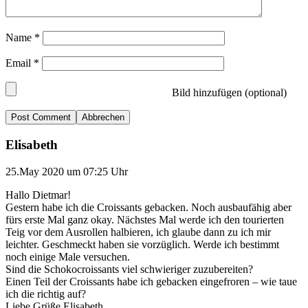
Name
*
Email
*
Bild hinzufügen (optional)
Abbrechen
Elisabeth
25.May 2020 um 07:25 Uhr
Hallo Dietmar!
Gestern habe ich die Croissants gebacken. Noch ausbaufähig aber
fürs erste Mal ganz okay. Nächstes Mal werde ich den tourierten
Teig vor dem Ausrollen halbieren, ich glaube dann zu ich mir
leichter. Geschmeckt haben sie vorzüglich. Werde ich bestimmt
noch einige Male versuchen.
Sind die Schokocroissants viel schwieriger zuzubereiten?
Einen Teil der Croissants habe ich gebacken eingefroren – wie taue
ich die richtig auf?
Liebe Grüße Elisabeth