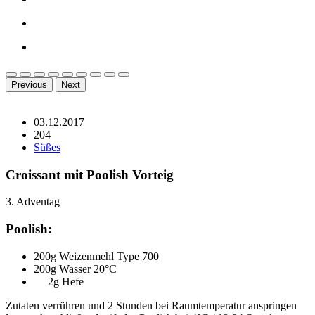
Previous
Next
03.12.2017
204
Süßes
Croissant mit Poolish Vorteig
3. Adventag
Poolish:
200g Weizenmehl Type 700
200g Wasser 20°C
2g Hefe
Zutaten verrühren und 2 Stunden bei Raumtemperatur anspringen