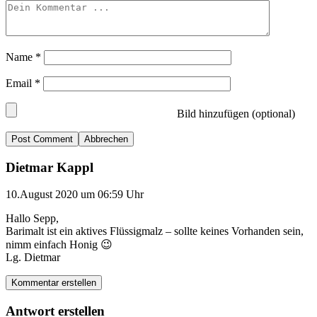
Name
*
Email
*
Bild hinzufügen (optional)
Abbrechen
Dietmar Kappl
10.August 2020 um 06:59 Uhr
Hallo Sepp,
Barimalt ist ein aktives Flüssigmalz – sollte keines Vorhanden sein,
nimm einfach Honig 😉
Lg. Dietmar
Kommentar erstellen
Antwort erstellen