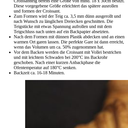
Croissantteig bereits eine Größe von mind. 18 x 30cm besitzt.
Diese vorgegebene Größe erleichtert das spätere ausrollen
und formen der Croissant.
Zum Formen wird der Teig ca. 3,5 mm dünn ausgerollt und
nach Wunsch zu länglichen Dreiecken geschnitten. Die
Teigstücke mit etwas Spannung aufrollen und mit dem
Teigschluss nach unten auf ein Backpapier absetzten.
Nach dem Formen mit dünnen Plastik abdecken und an einen
warmen Ort garen lassen. Die perfekte Gare ist dann erreicht,
wenn das Volumen um ca. 50% zugenommen hat.
Vor dem Backen werden die Croissant mit Vollei bestrichen
und mit leichtem Schwaden bei 200°C ins Backrohr
geschoben. Nach einer kurzen Anbackphase die
Ofentemperatur auf 180°C senken.
Backzeit ca. 16-18 Minuten.