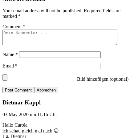
Your email address will not be published.
Required fields are
marked
*
Comment
*
Name
*
Email
*
Bild hinzufügen (optional)
Abbrechen
Dietmar Kappl
03.May 2020 um 11:16 Uhr
Hallo Carola,
ich schau gleich mal nach 😉
Lg. Dietmar