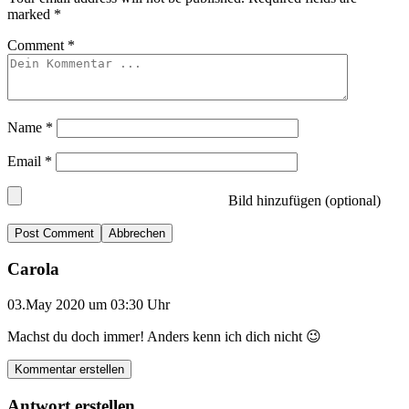
marked
*
Comment
*
Name
*
Email
*
Bild hinzufügen (optional)
Abbrechen
Carola
03.May 2020 um 03:30 Uhr
Machst du doch immer! Anders kenn ich dich nicht 😉
Kommentar erstellen
Antwort erstellen