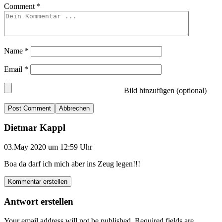
Comment
*
Name
*
Email
*
Bild hinzufügen (optional)
Abbrechen
Dietmar Kappl
03.May 2020 um 12:59 Uhr
Boa da darf ich mich aber ins Zeug legen!!!
Kommentar erstellen
Antwort erstellen
Your email address will not be published.
Required fields are