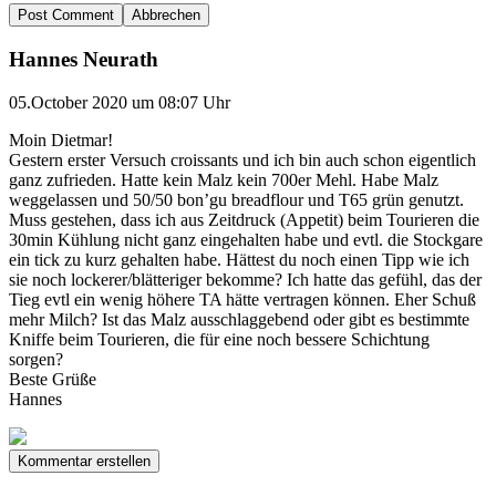
Abbrechen
Hannes Neurath
05.October 2020 um 08:07 Uhr
Moin Dietmar!
Gestern erster Versuch croissants und ich bin auch schon eigentlich
ganz zufrieden. Hatte kein Malz kein 700er Mehl. Habe Malz
weggelassen und 50/50 bon’gu breadflour und T65 grün genutzt.
Muss gestehen, dass ich aus Zeitdruck (Appetit) beim Tourieren die
30min Kühlung nicht ganz eingehalten habe und evtl. die Stockgare
ein tick zu kurz gehalten habe. Hättest du noch einen Tipp wie ich
sie noch lockerer/blätteriger bekomme? Ich hatte das gefühl, das der
Tieg evtl ein wenig höhere TA hätte vertragen können. Eher Schuß
mehr Milch? Ist das Malz ausschlaggebend oder gibt es bestimmte
Kniffe beim Tourieren, die für eine noch bessere Schichtung
sorgen?
Beste Grüße
Hannes
Kommentar erstellen