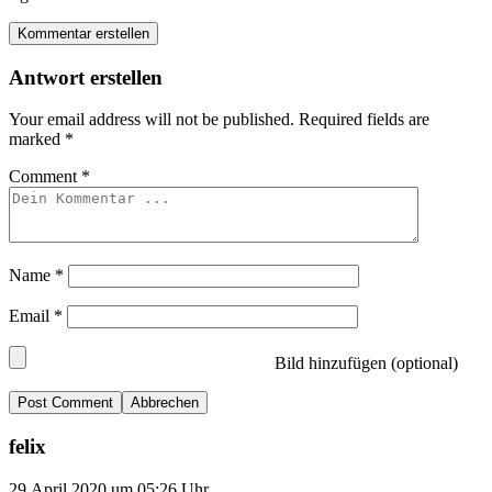
Kommentar erstellen
Antwort erstellen
Your email address will not be published.
Required fields are
marked
*
Comment
*
Name
*
Email
*
Bild hinzufügen (optional)
Abbrechen
felix
29.April 2020 um 05:26 Uhr