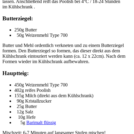
lassen. Anschließend reift das Poolish bei 4°C / 18-24 Stunden
im Kühlschrank .
Butterziegel:
250g Butter
50g Weizenmehl Type 700
Butter und Mehl ordentlich verkneten und zu einem Butterziegel
formen. Den Butterziegel so formen, das dieser direkt aus dem
Kühlschrank eintouriert werden kann (ca. 12 x 22cm). Nach dem
Formen wieder im Kühlschrank aufbewahren.
Hauptteig:
450g Weizenmehl Type 700
402g reifes Poolish
155g Milch (direkt aus dem Kühlschrank)
90g Kristallzucker
25g Butter
12g Salz
10g Hefe
5g
Barimalt flüssig
Mischzeit: 6-7 Minuten auf langsamer Stufen mischen!