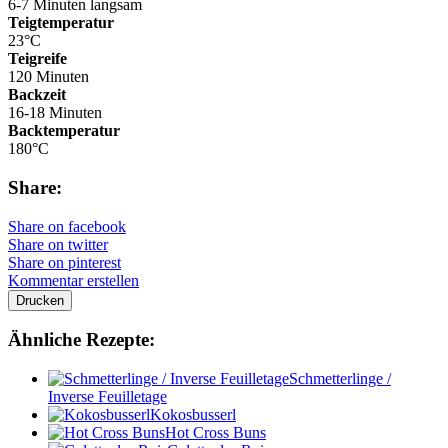
6-7 Minuten langsam
Teigtemperatur
23°C
Teigreife
120 Minuten
Backzeit
16-18 Minuten
Backtemperatur
180°C
Share:
Share on facebook
Share on twitter
Share on pinterest
Kommentar erstellen
Drucken
Ähnliche Rezepte:
Schmetterlinge /
Inverse Feuilletage
Kokosbusserl
Hot Cross Buns