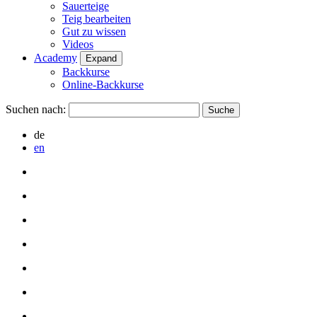
Sauerteige
Teig bearbeiten
Gut zu wissen
Videos
Academy
Expand
Backkurse
Online-Backkurse
Suchen nach:
de
en