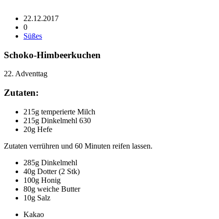
22.12.2017
0
Süßes
Schoko-Himbeerkuchen
22. Adventtag
Zutaten:
215g temperierte Milch
215g Dinkelmehl 630
20g Hefe
Zutaten verrühren und 60 Minuten reifen lassen.
285g Dinkelmehl
40g Dotter (2 Stk)
100g Honig
80g weiche Butter
10g Salz
Kakao