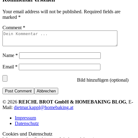
Your email address will not be published.
Required fields are
marked
*
Comment
*
Name
*
Email
*
Bild hinzufügen (optional)
Abbrechen
© 2026
REICHL BROT GmbH & HOMEBAKING BLOG
, E-
Mail:
dietmar.kappl@homebaking.at
Impressum
Datenschutz
Cookies und Datenschutz