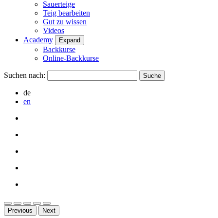
Sauerteige
Teig bearbeiten
Gut zu wissen
Videos
Academy
Expand
Backkurse
Online-Backkurse
Suchen nach:
de
en
Previous
Next