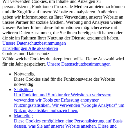
Wir verwenden Cookies, um Inhalte und Anzeigen zu
personalisieren, Funktionen für soziale Medien anbieten zu können
und die Zugriffe auf unsere Website zu analysieren. Außerdem
geben wir Informationen zu Ihrer Verwendung unserer Website an
unsere Partner für soziale Medien, Werbung und Analysen weiter.
Unsere Partner führen diese Informationen möglicherweise mit
weiteren Daten zusammen, die Sie ihnen bereitgestellt haben oder
die sie im Rahmen Ihrer Nutzung der Dienste gesammelt haben.
Unsere Datenschutzbestimmungen
Einstellungen
Alle akzeptieren
Cookies und Datenschutz
Wähle welche Cookies du akzeptieren willst. Deine Auswahl wird
für ein Jahr gespeichert.
Unsere Datenschutzbestimmungen
Notwendig
Diese Cookies sind für die Funktionsweise der Website
notwendig.
Statistiken
Um Funktion und Struktur der Website zu verbessern,
verwenden wir Tools zur Erfassung anonymer
Nutzungsstatistiken. Wir verwenden "Google Analytics" um
Nutzungsstatistiken aufzuzeichnen.
Marketing
Diese Cookies ermöglichen eine Personalisierung auf Basis
dessen, was Sie auf unserer Website ansehen. Diese und