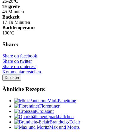
25-26°C
Teigreife
45 Minuten
Backzeit
17-19 Minuten
Backtemperatur
190°C
Share:
Share on facebook
Share on twitter
Share on pinterest
Kommentar erstellen
Drucken
Ähnliche Rezepte:
Mini-Panettone
Florentiner
Croissant
Quarkbällchen
Brandteig-Eclair
Max und Moritz