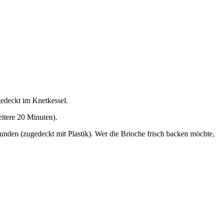
gedeckt im Knetkessel.
eitere 20 Minuten).
nden (zugedeckt mit Plastik). Wer die Brioche frisch backen möchte,