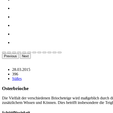
Previous
Next
28.03.2015
396
Süßes
Osterbrioche
Die Vielfalt der verschiedenen Briocheteige wird maßgeblich durch di
zusätzlichem Wissen und Können. Dies betrifft insbesondere die Teig
Schüttflüssigkeit