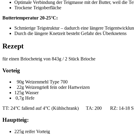
Optimale Verbindung der Teigmasse mit der Butter, weil die Tei
Trockene Teigoberfläche
Buttertemperatur 20-25°C:
Schmierige Teigstruktur – dadurch eine längere Teigentwicklun
Durch die längere Knetzeit besteht Gefahr des Überknetens
Rezept
für einen Briocheteig von 843g / 2 Stück Brioche
Vorteig
90g Weizenmehl Type 700
22g Weizengrieß fein oder Hartweizen
125g Wasser
0,7g Hefe
TT: 24°C fallend auf 4°C (Kühlschrank) TA: 200 RZ: 14-18 S
Hauptteig:
225g reifer Vorteig