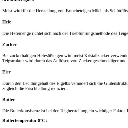
Meist wird für die Herstellung von Briocheteigen Milch als Schüttflü
Hefe
Die Hefemenge richtet sich nach der Triebführungsmethode des Teige
Zucker
Bei zuckerhaltigen Hefesüßteigen wird meist Kristallzucker verwende
Teigstruktur wird durch das Auflösen von Zucker geschmeidiger und d
Eier
Durch den Lecithingehalt des Eigelbs verändert sich die Glutenstrukt
zugleich die Frischhaltung reduziert.
Butter
Die Butterkonsistenz ist bei der Teigherstellung ein wichtiger Faktor
Buttertemperatur 8°C: