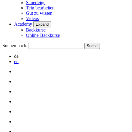
Sauerteige
Teig bearbeiten
Gut zu wissen
Videos
Academy
Expand
Backkurse
Online-Backkurse
Suchen nach:
de
en