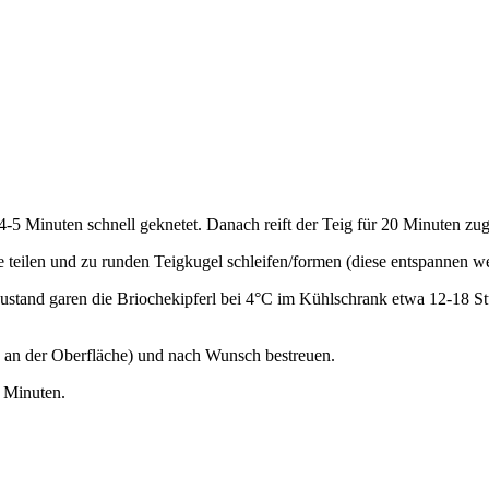
-5 Minuten schnell geknetet. Danach reift der Teig für 20 Minuten zu
e teilen und zu runden Teigkugel schleifen/formen (diese entspannen w
tand garen die Briochekipferl bei 4°C im Kühlschrank etwa 12-18 Stu
g an der Oberfläche) und nach Wunsch bestreuen.
 Minuten.