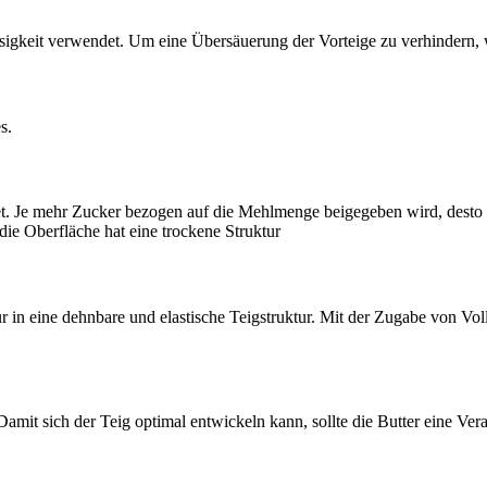
ssigkeit verwendet. Um eine Übersäuerung der Vorteige zu verhindern, 
s.
t. Je mehr Zucker bezogen auf die Mehlmenge beigegeben wird, desto e
ie Oberfläche hat eine trockene Struktur
ur in eine dehnbare und elastische Teigstruktur. Mit der Zugabe von Vo
. Damit sich der Teig optimal entwickeln kann, sollte die Butter eine V