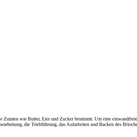
e Zutaten wie Butter, Eier und Zucker bestimmt. Um eine einwandfreie H
bearbeitung, die Triebführung, das Aufarbeiten und Backen des Brioche