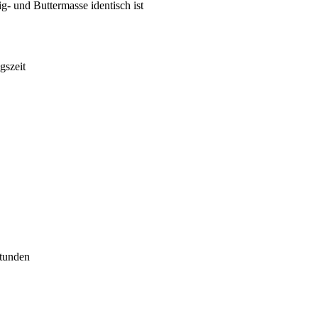
g- und Buttermasse identisch ist
gszeit
tunden