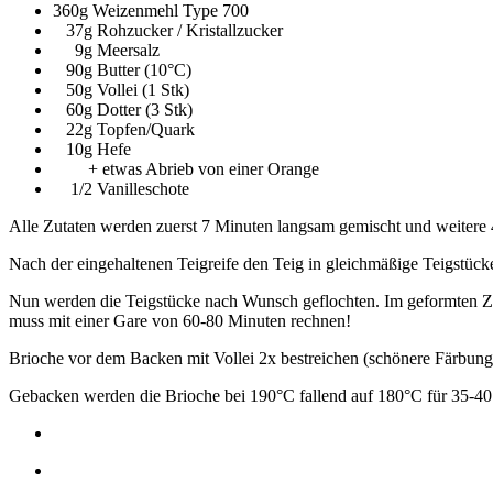
360g Weizenmehl Type 700
37g Rohzucker / Kristallzucker
9g Meersalz
90g Butter (10°C)
50g Vollei (1 Stk)
60g Dotter (3 Stk)
22g Topfen/Quark
10g Hefe
+ etwas Abrieb von einer Orange
1/2 Vanilleschote
Alle Zutaten werden zuerst 7 Minuten langsam gemischt und weitere 4
Nach der eingehaltenen Teigreife den Teig in gleichmäßige Teigstück
Nun werden die Teigstücke nach Wunsch geflochten. Im geformten Zus
muss mit einer Gare von 60-80 Minuten rechnen!
Brioche vor dem Backen mit Vollei 2x bestreichen (schönere Färbun
Gebacken werden die Brioche bei 190°C fallend auf 180°C für 35-40