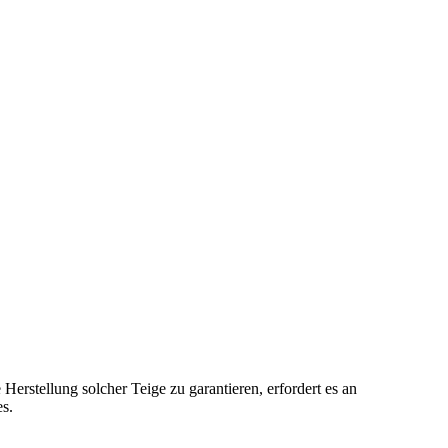
erstellung solcher Teige zu garantieren, erfordert es an
s.