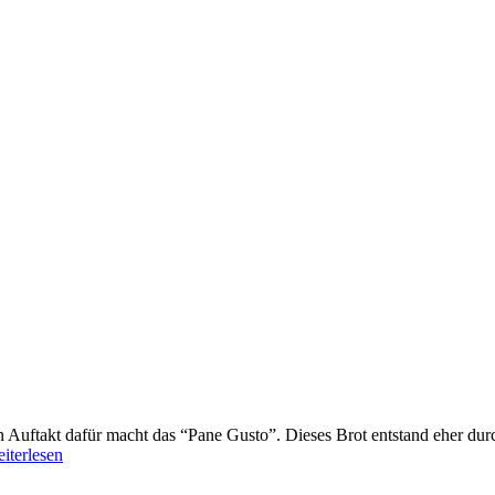
ftakt dafür macht das “Pane Gusto”. Dieses Brot entstand eher durch 
iterlesen