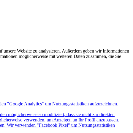
uf unsere Website zu analysieren. Außerdem geben wir Informationen
ormationen möglicherweise mit weiteren Daten zusammen, die Sie
den "Google Analytics" um Nutzungsstatistiken aufzuzeichnen.
n möglicherweise so modifiziert, dass sie nicht zur direkten
öglicherweise verwenden, um Anzeigen an Ihr Profil anzupassen.
itten. Wir verwenden "Facebook Pixel" um Nutzungsstatistiken