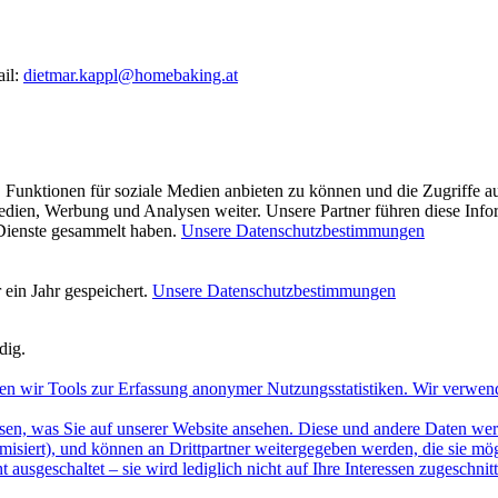
ail:
dietmar.kappl@homebaking.at
 Funktionen für soziale Medien anbieten zu können und die Zugriffe a
Medien, Werbung und Analysen weiter. Unsere Partner führen diese Inf
 Dienste gesammelt haben.
Unsere Datenschutzbestimmungen
ein Jahr gespeichert.
Unsere Datenschutzbestimmungen
dig.
en wir Tools zur Erfassung anonymer Nutzungsstatistiken. Wir verwen
sen, was Sie auf unserer Website ansehen. Diese und andere Daten werde
misiert), und können an Drittpartner weitergegeben werden, die sie m
 ausgeschaltet – sie wird lediglich nicht auf Ihre Interessen zugeschn