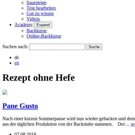
Sauerteige
Teig bearbeiten
Gut zu wissen
Videos
Academy
Expand
Backkurse
Online-Backkurse
Suchen nach:
de
en
Rezept ohne Hefe
Pane Gusto
Nach einer kurzen Sommerpause wird nun wieder gebacken und denn Au
aus der täglichen Produktion von der Backstube stammen. Der…
we
07.08.2018