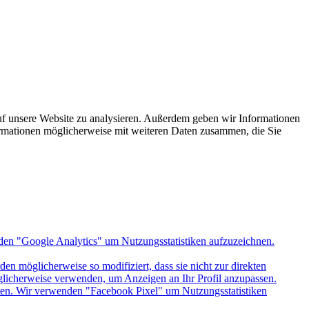
uf unsere Website zu analysieren. Außerdem geben wir Informationen
ormationen möglicherweise mit weiteren Daten zusammen, die Sie
den "Google Analytics" um Nutzungsstatistiken aufzuzeichnen.
n möglicherweise so modifiziert, dass sie nicht zur direkten
öglicherweise verwenden, um Anzeigen an Ihr Profil anzupassen.
itten. Wir verwenden "Facebook Pixel" um Nutzungsstatistiken