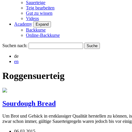
Sauerteige
Teig bearbeiten
Gut zu wissen
Videos
Academy
Expand
Backkurse
Online-Backkurse
Suchen nach:
de
en
Roggensuerteig
Sourdough Bread
Um Brot und Gebäck in erstklassiger Qualität herstellen zu können, i
zwar schon immer, gültige Sauerteigregeln waren jedoch bis vor ein
06.03.2015