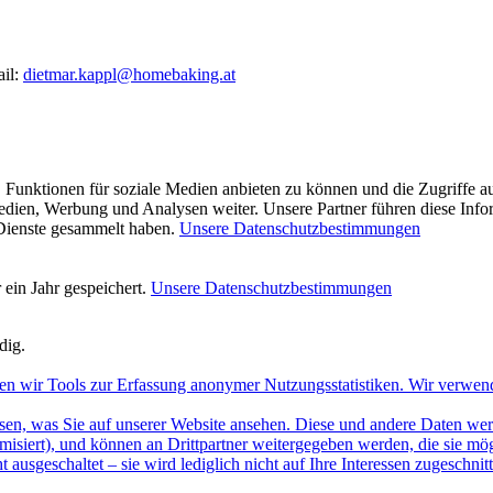
ail:
dietmar.kappl@homebaking.at
 Funktionen für soziale Medien anbieten zu können und die Zugriffe a
Medien, Werbung und Analysen weiter. Unsere Partner führen diese Inf
 Dienste gesammelt haben.
Unsere Datenschutzbestimmungen
ein Jahr gespeichert.
Unsere Datenschutzbestimmungen
dig.
en wir Tools zur Erfassung anonymer Nutzungsstatistiken. Wir verwen
sen, was Sie auf unserer Website ansehen. Diese und andere Daten werde
misiert), und können an Drittpartner weitergegeben werden, die sie m
 ausgeschaltet – sie wird lediglich nicht auf Ihre Interessen zugeschn