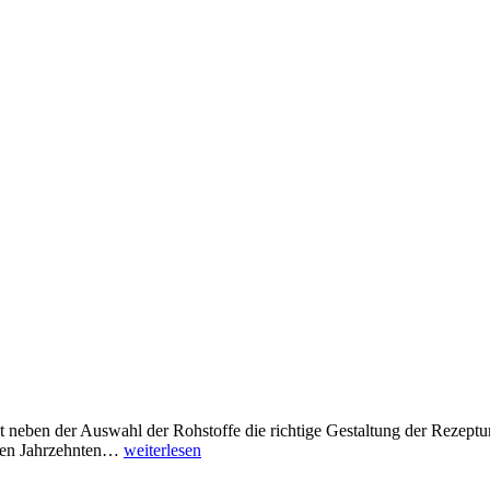
st neben der Auswahl der Rohstoffe die richtige Gestaltung der Rezept
igen Jahrzehnten…
weiterlesen