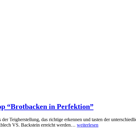
p “Brotbacken in Perfektion”
 der Teigherstellung, das richtige erkennen und tasten der unterschied
ckblech VS. Backstein erreicht werden…
weiterlesen