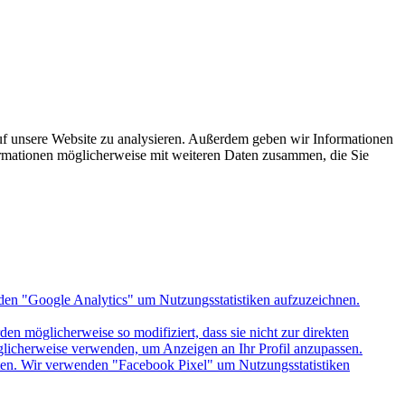
uf unsere Website zu analysieren. Außerdem geben wir Informationen
ormationen möglicherweise mit weiteren Daten zusammen, die Sie
den "Google Analytics" um Nutzungsstatistiken aufzuzeichnen.
n möglicherweise so modifiziert, dass sie nicht zur direkten
öglicherweise verwenden, um Anzeigen an Ihr Profil anzupassen.
itten. Wir verwenden "Facebook Pixel" um Nutzungsstatistiken