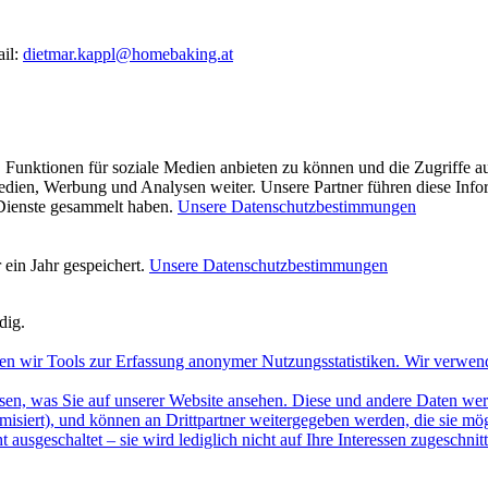
ail:
dietmar.kappl@homebaking.at
 Funktionen für soziale Medien anbieten zu können und die Zugriffe a
Medien, Werbung und Analysen weiter. Unsere Partner führen diese Inf
 Dienste gesammelt haben.
Unsere Datenschutzbestimmungen
ein Jahr gespeichert.
Unsere Datenschutzbestimmungen
dig.
en wir Tools zur Erfassung anonymer Nutzungsstatistiken. Wir verwen
sen, was Sie auf unserer Website ansehen. Diese und andere Daten werde
misiert), und können an Drittpartner weitergegeben werden, die sie m
 ausgeschaltet – sie wird lediglich nicht auf Ihre Interessen zugeschn