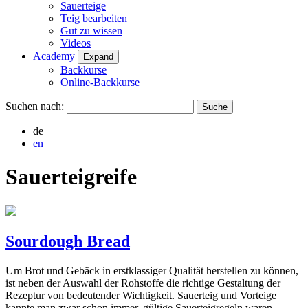
Sauerteige
Teig bearbeiten
Gut zu wissen
Videos
Academy
Expand
Backkurse
Online-Backkurse
Suchen nach:
de
en
Sauerteigreife
Sourdough Bread
Um Brot und Gebäck in erstklassiger Qualität herstellen zu können,
ist neben der Auswahl der Rohstoffe die richtige Gestaltung der
Rezeptur von bedeutender Wichtigkeit. Sauerteig und Vorteige
kannte man zwar schon immer, gültige Sauerteigregeln waren