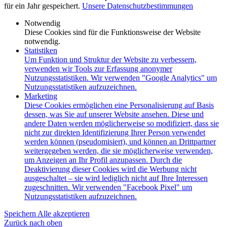
für ein Jahr gespeichert.
Unsere Datenschutzbestimmungen
Notwendig
Diese Cookies sind für die Funktionsweise der Website
notwendig.
Statistiken
Um Funktion und Struktur der Website zu verbessern,
verwenden wir Tools zur Erfassung anonymer
Nutzungsstatistiken. Wir verwenden "Google Analytics" um
Nutzungsstatistiken aufzuzeichnen.
Marketing
Diese Cookies ermöglichen eine Personalisierung auf Basis
dessen, was Sie auf unserer Website ansehen. Diese und
andere Daten werden möglicherweise so modifiziert, dass sie
nicht zur direkten Identifizierung Ihrer Person verwendet
werden können (pseudomisiert), und können an Drittpartner
weitergegeben werden, die sie möglicherweise verwenden,
um Anzeigen an Ihr Profil anzupassen. Durch die
Deaktivierung dieser Cookies wird die Werbung nicht
ausgeschaltet – sie wird lediglich nicht auf Ihre Interessen
zugeschnitten. Wir verwenden "Facebook Pixel" um
Nutzungsstatistiken aufzuzeichnen.
Speichern
Alle akzeptieren
Zurück nach oben