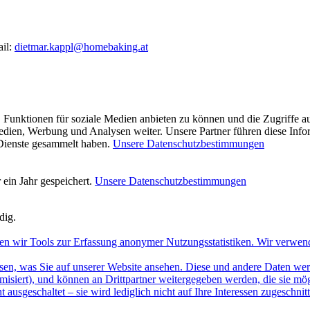
ail:
dietmar.kappl@homebaking.at
 Funktionen für soziale Medien anbieten zu können und die Zugriffe a
Medien, Werbung und Analysen weiter. Unsere Partner führen diese Inf
 Dienste gesammelt haben.
Unsere Datenschutzbestimmungen
ein Jahr gespeichert.
Unsere Datenschutzbestimmungen
dig.
en wir Tools zur Erfassung anonymer Nutzungsstatistiken. Wir verwen
sen, was Sie auf unserer Website ansehen. Diese und andere Daten werde
misiert), und können an Drittpartner weitergegeben werden, die sie m
 ausgeschaltet – sie wird lediglich nicht auf Ihre Interessen zugeschn