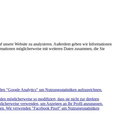
uf unsere Website zu analysieren. Außerdem geben wir Informationen
ormationen möglicherweise mit weiteren Daten zusammen, die Sie
den "Google Analytics" um Nutzungsstatistiken aufzuzeichnen.
n möglicherweise so modifiziert, dass sie nicht zur direkten
öglicherweise verwenden, um Anzeigen an Ihr Profil anzupassen.
itten. Wir verwenden "Facebook Pixel" um Nutzungsstatistiken